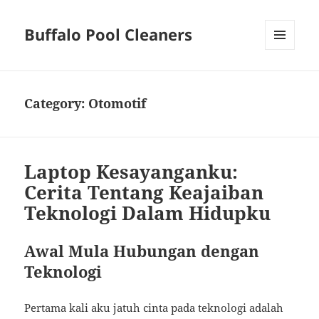
Buffalo Pool Cleaners
MENU
AND
WIDGETS
Category:
Otomotif
Laptop Kesayanganku:
Cerita Tentang Keajaiban
Teknologi Dalam Hidupku
Awal Mula Hubungan dengan
Teknologi
Pertama kali aku jatuh cinta pada teknologi adalah