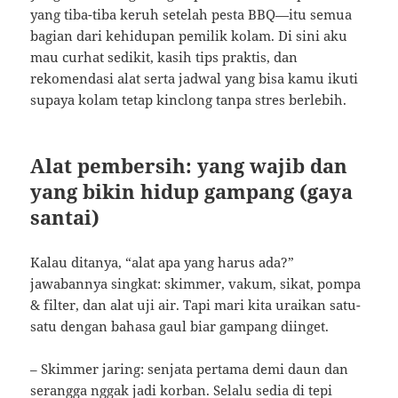
yang tiba-tiba keruh setelah pesta BBQ—itu semua
bagian dari kehidupan pemilik kolam. Di sini aku
mau curhat sedikit, kasih tips praktis, dan
rekomendasi alat serta jadwal yang bisa kamu ikuti
supaya kolam tetap kinclong tanpa stres berlebih.
Alat pembersih: yang wajib dan
yang bikin hidup gampang (gaya
santai)
Kalau ditanya, “alat apa yang harus ada?”
jawabannya singkat: skimmer, vakum, sikat, pompa
& filter, dan alat uji air. Tapi mari kita uraikan satu-
satu dengan bahasa gaul biar gampang diinget.
– Skimmer jaring: senjata pertama demi daun dan
serangga nggak jadi korban. Selalu sedia di tepi