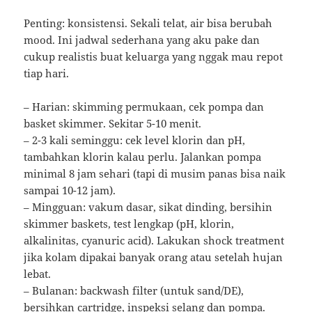
Penting: konsistensi. Sekali telat, air bisa berubah
mood. Ini jadwal sederhana yang aku pake dan
cukup realistis buat keluarga yang nggak mau repot
tiap hari.
– Harian: skimming permukaan, cek pompa dan
basket skimmer. Sekitar 5-10 menit.
– 2-3 kali seminggu: cek level klorin dan pH,
tambahkan klorin kalau perlu. Jalankan pompa
minimal 8 jam sehari (tapi di musim panas bisa naik
sampai 10-12 jam).
– Mingguan: vakum dasar, sikat dinding, bersihin
skimmer baskets, test lengkap (pH, klorin,
alkalinitas, cyanuric acid). Lakukan shock treatment
jika kolam dipakai banyak orang atau setelah hujan
lebat.
– Bulanan: backwash filter (untuk sand/DE),
bersihkan cartridge, inspeksi selang dan pompa.