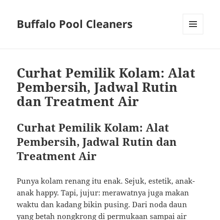
Buffalo Pool Cleaners
MENU
AND
WIDGETS
Curhat Pemilik Kolam: Alat
Pembersih, Jadwal Rutin
dan Treatment Air
Curhat Pemilik Kolam: Alat
Pembersih, Jadwal Rutin dan
Treatment Air
Punya kolam renang itu enak. Sejuk, estetik, anak-
anak happy. Tapi, jujur: merawatnya juga makan
waktu dan kadang bikin pusing. Dari noda daun
yang betah nongkrong di permukaan sampai air