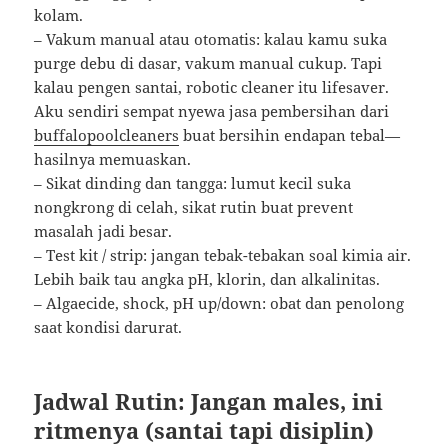
kolam.
– Vakum manual atau otomatis: kalau kamu suka
purge debu di dasar, vakum manual cukup. Tapi
kalau pengen santai, robotic cleaner itu lifesaver.
Aku sendiri sempat nyewa jasa pembersihan dari
buffalopoolcleaners
buat bersihin endapan tebal—
hasilnya memuaskan.
– Sikat dinding dan tangga: lumut kecil suka
nongkrong di celah, sikat rutin buat prevent
masalah jadi besar.
– Test kit / strip: jangan tebak-tebakan soal kimia air.
Lebih baik tau angka pH, klorin, dan alkalinitas.
– Algaecide, shock, pH up/down: obat dan penolong
saat kondisi darurat.
Jadwal Rutin: Jangan males, ini
ritmenya (santai tapi disiplin)