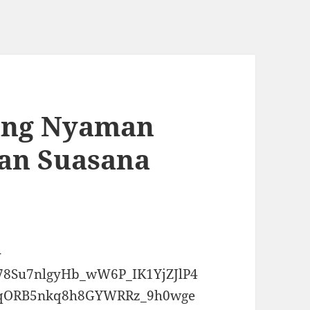
ang Nyaman
an Suasana