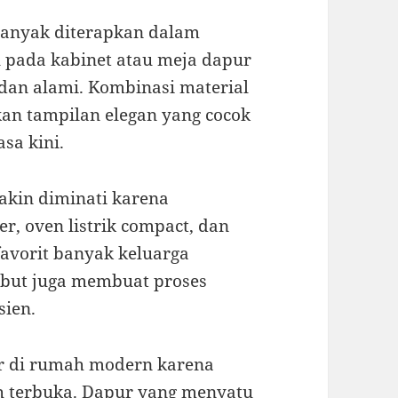
banyak diterapkan dalam
 pada kabinet atau meja dapur
an alami. Kombinasi material
an tampilan elegan yang cocok
sa kini.
makin diminati karena
, oven listrik compact, dan
favorit banyak keluarga
rsebut juga membuat proses
sien.
r di rumah modern karena
h terbuka. Dapur yang menyatu