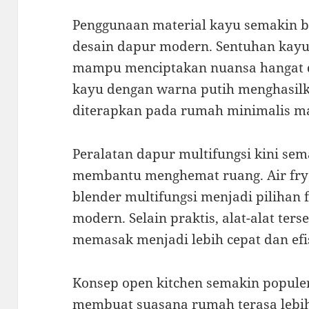
Penggunaan material kayu semakin 
desain dapur modern. Sentuhan kayu
mampu menciptakan nuansa hangat d
kayu dengan warna putih menghasilk
diterapkan pada rumah minimalis ma
Peralatan dapur multifungsi kini se
membantu menghemat ruang. Air fryer
blender multifungsi menjadi pilihan 
modern. Selain praktis, alat-alat te
memasak menjadi lebih cepat dan efi
Konsep open kitchen semakin popule
membuat suasana rumah terasa lebi