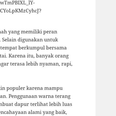
mah yang memiliki peran
. Selain digunakan untuk
i tempat berkumpul bersama
ai. Karena itu, banyak orang
ar terasa lebih nyaman, rapi,
kin populer karena mampu
gan. Penggunaan warna terang
buat dapur terlihat lebih luas
ncahayaan alami yang baik,