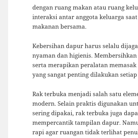
dengan ruang makan atau ruang ke
interaksi antar anggota keluarga s
makanan bersama.
Kebersihan dapur harus selalu dijaga
nyaman dan higienis. Membersihkan 
serta merapikan peralatan memasak
yang sangat penting dilakukan setiap 
Rak terbuka menjadi salah satu elem
modern. Selain praktis digunakan u
sering dipakai, rak terbuka juga dap
mempercantik tampilan dapur. Namu
rapi agar ruangan tidak terlihat penu