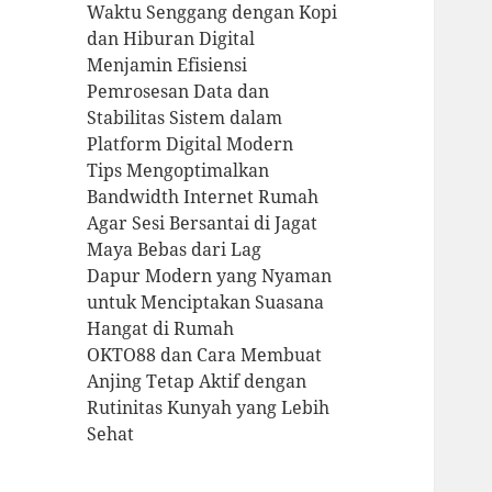
Waktu Senggang dengan Kopi
dan Hiburan Digital
Menjamin Efisiensi
Pemrosesan Data dan
Stabilitas Sistem dalam
Platform Digital Modern
Tips Mengoptimalkan
Bandwidth Internet Rumah
Agar Sesi Bersantai di Jagat
Maya Bebas dari Lag
Dapur Modern yang Nyaman
untuk Menciptakan Suasana
Hangat di Rumah
OKTO88 dan Cara Membuat
Anjing Tetap Aktif dengan
Rutinitas Kunyah yang Lebih
Sehat