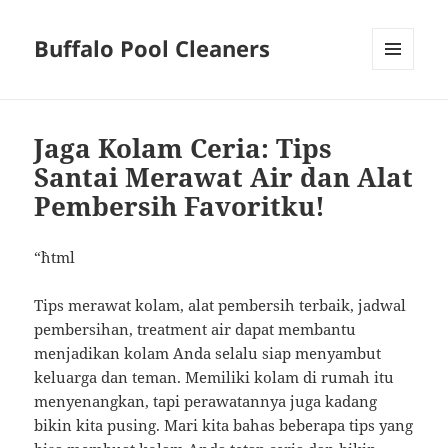
Buffalo Pool Cleaners
MENU
AND
WIDGETS
Jaga Kolam Ceria: Tips
Santai Merawat Air dan Alat
Pembersih Favoritku!
“`html
Tips merawat kolam, alat pembersih terbaik, jadwal
pembersihan, treatment air dapat membantu
menjadikan kolam Anda selalu siap menyambut
keluarga dan teman. Memiliki kolam di rumah itu
menyenangkan, tapi perawatannya juga kadang
bikin kita pusing. Mari kita bahas beberapa tips yang