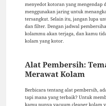
menyedot kotoran yang mengendap d
menggunakan jaring untuk menangka
tersangkut. Selain itu, jangan lupa
dan filter. Dengan jadwal pembersihan
kolammu akan terjaga, dan kamu tid
kolam yang kotor.
Alat Pembersih: Tem
Merawat Kolam
Berbicara tentang alat pembersih, ad
tapi mana yang terbaik? Untuk memb
kamu punya vacuum cleaner kolam yang