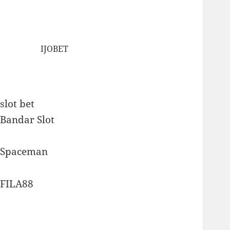
IJOBET
slot bet
Bandar Slot
Spaceman
FILA88