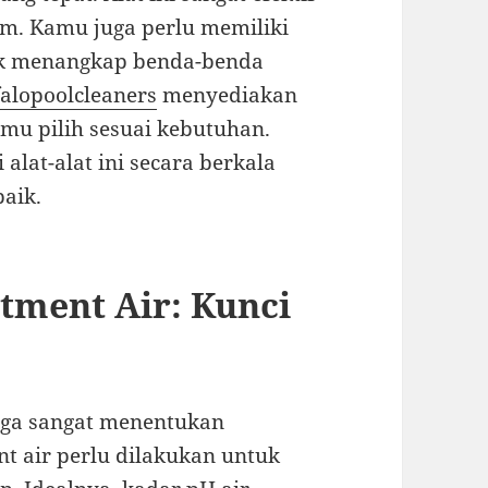
am. Kamu juga perlu memiliki
tuk menangkap benda-benda
falopoolcleaners
menyediakan
amu pilih sesuai kebutuhan.
alat-alat ini secara berkala
baik.
tment Air: Kunci
 juga sangat menentukan
t air perlu dilakukan untuk