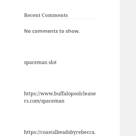
Recent Comments
No comments to show.
spaceman slot
https://www.buffalopoolcleane
rs.com/spaceman
https://coastalbeadsbyrebecca.