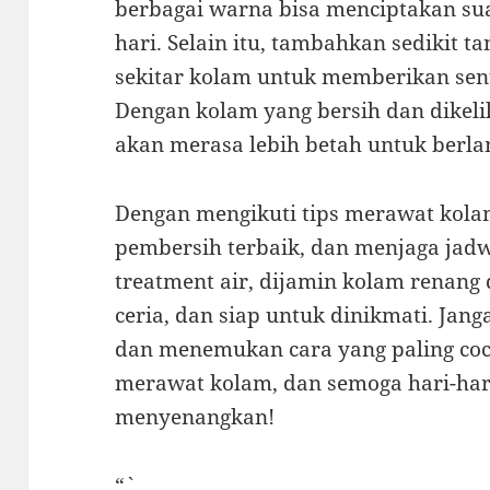
berbagai warna bisa menciptakan su
hari. Selain itu, tambahkan sedikit t
sekitar kolam untuk memberikan sent
Dengan kolam yang bersih dan dikeli
akan merasa lebih betah untuk berl
Dengan mengikuti tips merawat kola
pembersih terbaik, dan menjaga jad
treatment air, dijamin kolam renang
ceria, dan siap untuk dinikmati. Jan
dan menemukan cara yang paling coc
merawat kolam, dan semoga hari-har
menyenangkan!
“`