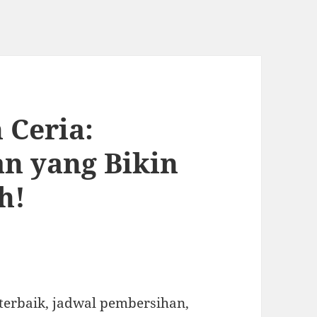
 Ceria:
n yang Bikin
h!
terbaik, jadwal pembersihan,