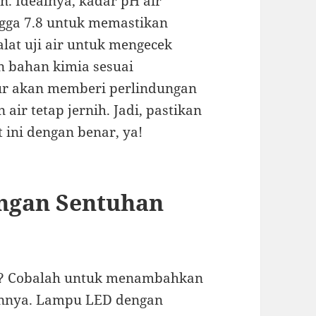
. Idealnya, kadar pH air
ngga 7.8 untuk memastikan
at uji air untuk mengecek
n bahan kimia sesuai
tur akan memberi perlindungan
ir tetap jernih. Jadi, pastikan
ini dengan benar, ya!
ngan Sentuhan
ia? Cobalah untuk menambahkan
innya. Lampu LED dengan