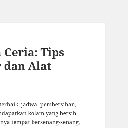
 Ceria: Tips
 dan Alat
terbaik, jadwal pembersihan,
endapatkan kolam yang bersih
anya tempat bersenang-senang,