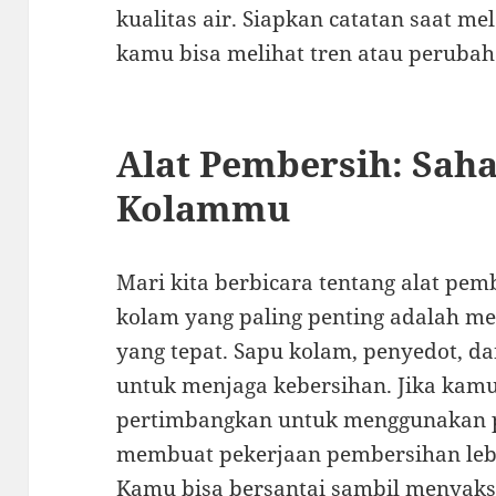
kualitas air. Siapkan catatan saat m
kamu bisa melihat tren atau perubah
Alat Pembersih: Saha
Kolammu
Mari kita berbicara tentang alat pem
kolam yang paling penting adalah m
yang tepat. Sapu kolam, penyedot, da
untuk menjaga kebersihan. Jika kamu
pertimbangkan untuk menggunakan p
membuat pekerjaan pembersihan le
Kamu bisa bersantai sambil menyaks