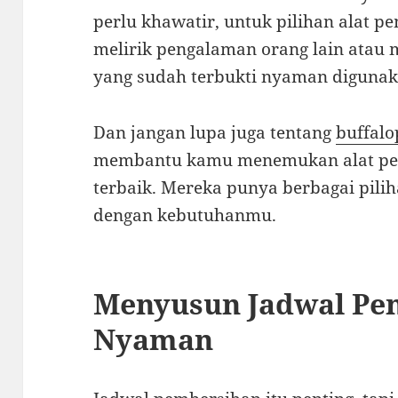
perlu khawatir, untuk pilihan alat p
melirik pengalaman orang lain ata
yang sudah terbukti nyaman digunak
Dan jangan lupa juga tentang
buffalo
membantu kamu menemukan alat pem
terbaik. Mereka punya berbagai pilih
dengan kebutuhanmu.
Menyusun Jadwal Pe
Nyaman