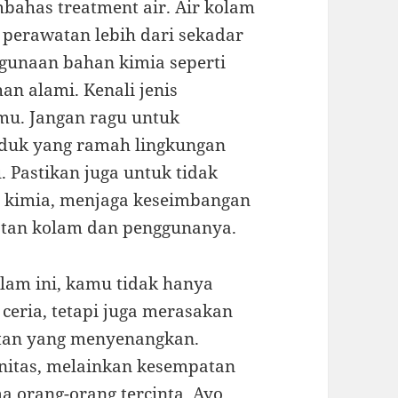
bahas treatment air. Air kolam
perawatan lebih dari sekadar
ggunaan bahan kimia seperti
an alami. Kenali jenis
mu. Jangan ragu untuk
oduk yang ramah lingkungan
. Pastikan juga untuk tidak
 kimia, menjaga keseimbangan
atan kolam dan penggunanya.
am ini, kamu tidak hanya
eria, tetapi juga merasakan
tan yang menyenangkan.
nitas, melainkan kesempatan
 orang-orang tercinta. Ayo,