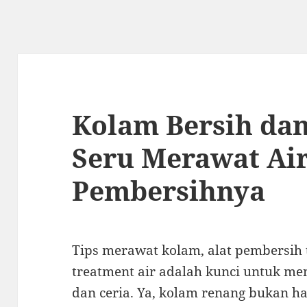
Kolam Bersih dan
Seru Merawat Air
Pembersihnya
Tips merawat kolam, alat pembersih 
treatment air adalah kunci untuk m
dan ceria. Ya, kolam renang bukan h