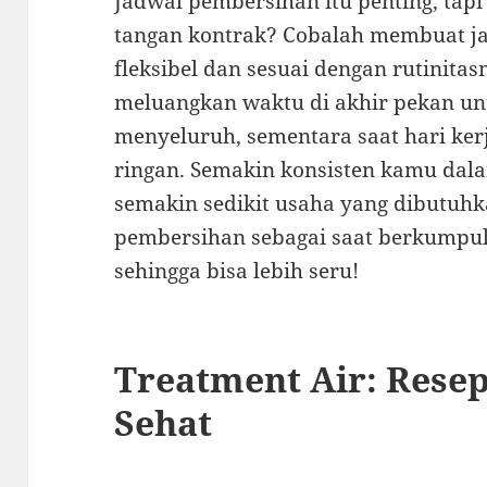
Jadwal pembersihan itu penting, tapi
tangan kontrak? Cobalah membuat j
fleksibel dan sesuai dengan rutinit
meluangkan waktu di akhir pekan u
menyeluruh, sementara saat hari ker
ringan. Semakin konsisten kamu dal
semakin sedikit usaha yang dibutuh
pembersihan sebagai saat berkumpul
sehingga bisa lebih seru!
Treatment Air: Rese
Sehat