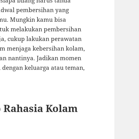
 siapa bilang harus tanda
adwal pembersihan yang
asmu. Mungkin kamu bisa
ntuk melakukan pembersihan
ja, cukup lakukan perawatan
am menjaga kebersihan kolam,
kan nantinya. Jadikan momen
 dengan keluarga atau teman,
p Rahasia Kolam