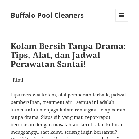
Buffalo Pool Cleaners
MENU
AND
WIDGETS
Kolam Bersih Tanpa Drama:
Tips, Alat, dan Jadwal
Perawatan Santai!
“`html
Tips merawat kolam, alat pembersih terbaik, jadwal
pembersihan, treatment air—semua ini adalah
kunci untuk menjaga kolam renangmu tetap bersih
tanpa drama. Siapa sih yang mau repot-repot
berurusan dengan masalah air keruh atau kotoran
mengganggu saat kamu sedang ingin bersantai?