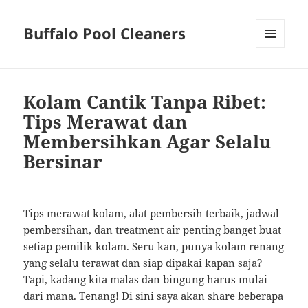
Buffalo Pool Cleaners
MENU
AND
WIDGETS
Kolam Cantik Tanpa Ribet:
Tips Merawat dan
Membersihkan Agar Selalu
Bersinar
Tips merawat kolam, alat pembersih terbaik, jadwal
pembersihan, dan treatment air penting banget buat
setiap pemilik kolam. Seru kan, punya kolam renang
yang selalu terawat dan siap dipakai kapan saja?
Tapi, kadang kita malas dan bingung harus mulai
dari mana. Tenang! Di sini saya akan share beberapa