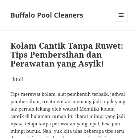
Buffalo Pool Cleaners
MENU
AND
WIDGETS
Kolam Cantik Tanpa Ruwet:
Tips Pembersihan dan
Perawatan yang Asyik!
“`html
Tips merawat kolam, alat pembersih terbaik, jadwal
pembersihan, treatment air memang jadi topik yang
tak pernah lekang oleh waktu! Memiliki kolam
cantik di halaman rumah itu ibarat mimpi yang jadi
nyata, tetapi tanpa perawatan yang tepat, bisa jadi
mimpi buruk. Nah, yuk kita ulas beberapa tips seru