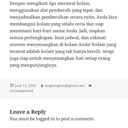
Dengan mengikuti tips merawat kolam,
menggunakan alat pembersih yang tepat, dan
menjadwalkan pembersihan secara rutin, Anda bisa
membangun kolam yang selalu ceria dan siap
menemani hari-hari santai Anda. Jadi, siapkan
semua perlengkapan, buat jadwal, dan nikmati
momen menyenangkan di kolam Anda! Kolam yang
terawat adalah kolam yang tak hanya bersih, tetapi
juga siap untuk menyenangkan hati setiap orang
yang mengunjunginya.
Posted
Author
Categories
June 12, 2025
engbengtian@gmail.com
on
Uncategorized
Leave a Reply
You must be
logged in
to post a comment.