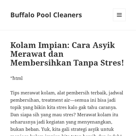
Buffalo Pool Cleaners
MENU
AND
WIDGETS
Kolam Impian: Cara Asyik
Merawat dan
Membersihkan Tanpa Stres!
“`html
Tips merawat kolam, alat pembersih terbaik, jadwal
pembersihan, treatment air—semua ini bisa jadi
topik yang bikin kita stres kalo gak tahu caranya.
Dan siapa sih yang mau stres? Merawat kolam itu
seharusnya jadi kegiatan yang menyenangkan,
bukan beban. Yuk, kita gali strategi asyik untuk