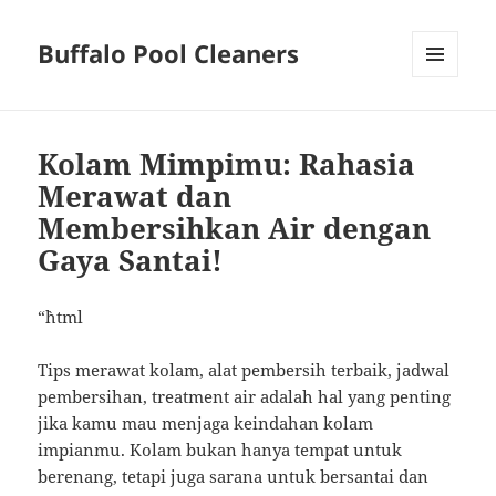
Buffalo Pool Cleaners
MENU
AND
WIDGETS
Kolam Mimpimu: Rahasia
Merawat dan
Membersihkan Air dengan
Gaya Santai!
“`html
Tips merawat kolam, alat pembersih terbaik, jadwal
pembersihan, treatment air adalah hal yang penting
jika kamu mau menjaga keindahan kolam
impianmu. Kolam bukan hanya tempat untuk
berenang, tetapi juga sarana untuk bersantai dan