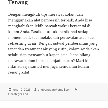
Tenang
Dengan mengikuti tips merawat kolam dan
menggunakan alat pembersih terbaik, Anda bisa
menghabiskan lebih banyak waktu bersantai di
kolam Anda. Pastikan untuk menikmati setiap
momen, baik saat melakukan perawatan atau saat
refreshing di air. Dengan jadwal pembersihan yang
tepat dan treatment air yang rutin, kolam Anda akan
selalu siap menyambut kapan saja. Siapa bilang
merawat kolam harus menjadi beban? Mari kita
nikmati saja sambil menjaga keindahan kolam
renang kita!
Posted
Author
Categories
June 19, 2025
engbengtian@gmail.com
on
Uncategorized