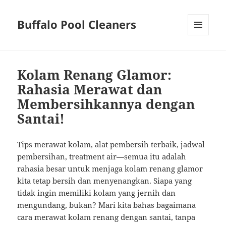
Buffalo Pool Cleaners
MENU
AND
WIDGETS
Kolam Renang Glamor:
Rahasia Merawat dan
Membersihkannya dengan
Santai!
Tips merawat kolam, alat pembersih terbaik, jadwal
pembersihan, treatment air—semua itu adalah
rahasia besar untuk menjaga kolam renang glamor
kita tetap bersih dan menyenangkan. Siapa yang
tidak ingin memiliki kolam yang jernih dan
mengundang, bukan? Mari kita bahas bagaimana
cara merawat kolam renang dengan santai, tanpa