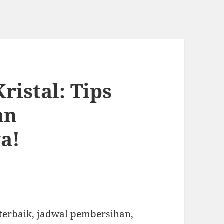
ristal: Tips
an
a!
terbaik, jadwal pembersihan,