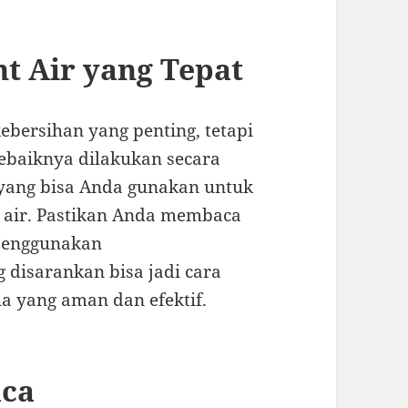
t Air yang Tepat
bersihan yang penting, tetapi
 sebaiknya dilakukan secara
 yang bisa Anda gunakan untuk
m air. Pastikan Anda membaca
Menggunakan
 disarankan bisa jadi cara
a yang aman dan efektif.
aca