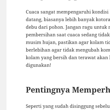
Cuaca sangat mempengaruhi kondisi
datang, biasanya lebih banyak kotor
debu dari pohon. Jangan ragu untuk
pembersihan saat cuaca sedang tidak 
musim hujan, pastikan agar kolam tid
berlebihan agar tidak mengubah komp
kolam yang bersih dan terawat akan
digunakan!
Pentingnya Memperha
Seperti yang sudah disinggung sebelum