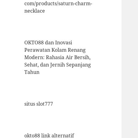
com/products/saturn-charm-
necklace
OKTO88 dan Inovasi
Perawatan Kolam Renang
Modern: Rahasia Air Bersih,
Sehat, dan Jernih Sepanjang
Tahun
situs slot777
okto88 link alternatif