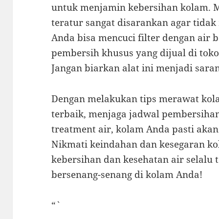
untuk menjamin kebersihan kolam. M
teratur sangat disarankan agar tida
Anda bisa mencuci filter dengan air 
pembersih khusus yang dijual di tok
Jangan biarkan alat ini menjadi saran
Dengan melakukan tips merawat kol
terbaik, menjaga jadwal pembersiha
treatment air, kolam Anda pasti akan t
Nikmati keindahan dan kesegaran ko
kebersihan dan kesehatan air selalu t
bersenang-senang di kolam Anda!
“`