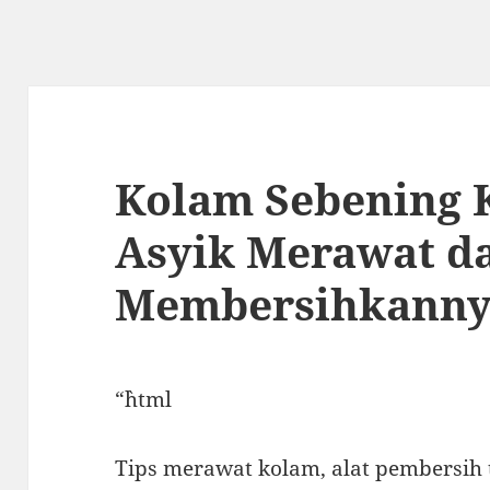
Kolam Sebening K
Asyik Merawat d
Membersihkanny
“`html
Tips merawat kolam, alat pembersih 