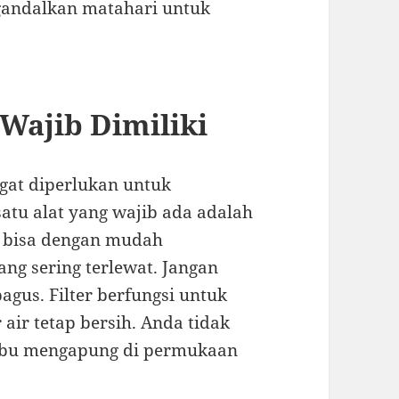
gandalkan matahari untuk
Wajib Dimiliki
ngat diperlukan untuk
atu alat yang wajib ada adalah
a bisa dengan mudah
ng sering terlewat. Jangan
bagus. Filter berfungsi untuk
air tetap bersih. Anda tidak
debu mengapung di permukaan