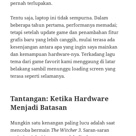
pernah terlupakan.
Tentu saja, laptop ini tidak sempurna. Dalam
beberapa tahun pertama, performanya memadai;
tetapi setelah update game dan penambahan fitur
grafis baru yang lebih canggih, mulai terasa ada
kesenjangan antara apa yang ingin saya mainkan
dan kemampuan hardware-nya. Terkadang lagu
tema dari game favorit kami menggaung di latar
belakang sambil menunggu loading screen yang
terasa seperti selamanya.
Tantangan: Ketika Hardware
Menjadi Batasan
Mungkin satu kenangan paling lucu adalah saat
mencoba bermain
The Witcher 3
. Saran-saran