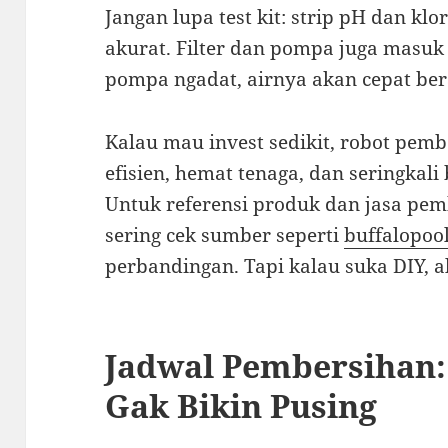
Jangan lupa test kit: strip pH dan klor
akurat. Filter dan pompa juga masuk 
pompa ngadat, airnya akan cepat be
Kalau mau invest sedikit, robot pembe
efisien, hemat tenaga, dan seringkali
Untuk referensi produk dan jasa pem
sering cek sumber seperti
buffalopoo
perbandingan. Tapi kalau suka DIY, a
Jadwal Pembersihan: 
Gak Bikin Pusing