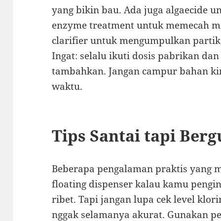
yang bikin bau. Ada juga algaecide 
enzyme treatment untuk memecah min
clarifier untuk mengumpulkan partike
Ingat: selalu ikuti dosis pabrikan d
tambahkan. Jangan campur bahan ki
waktu.
Tips Santai tapi Ber
Beberapa pengalaman praktis yang 
floating dispenser kalau kamu pengin
ribet. Tapi jangan lupa cek level kl
nggak selamanya akurat. Gunakan pe