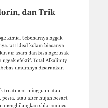
lorin, dan Trik
rogi: kimia. Sebenarnya nggak
ya. pH ideal kolam biasanya
ikin air asam dan bisa ngerusak
n nggak efektif. Total Alkalinity
rin bebas umumnya disarankan
tuk treatment mingguan atau
pesta, atau after hujan besar).
an menghilangkan chloramines