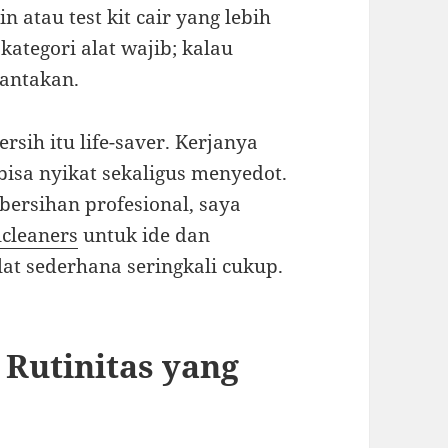
in atau test kit cair yang lebih
kategori alat wajib; kalau
rantakan.
rsih itu life-saver. Kerjanya
 bisa nyikat sekaligus menyedot.
bersihan profesional, saya
lcleaners
untuk ide dan
lat sederhana seringkali cukup.
Rutinitas yang