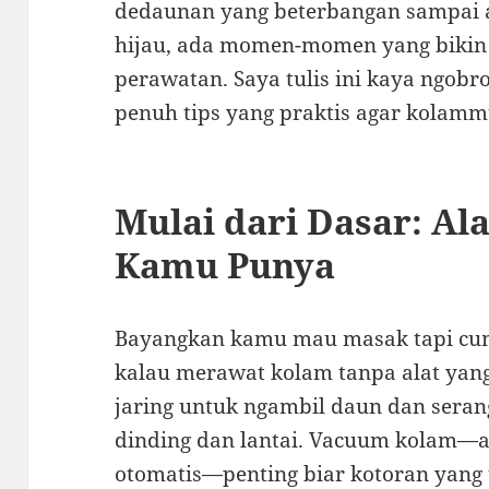
dedaunan yang beterbangan sampai a
hijau, ada momen-momen yang bikin k
perawatan. Saya tulis ini kaya ngobrol
penuh tips yang praktis agar kolamm
Mulai dari Dasar: Al
Kamu Punya
Bayangkan kamu mau masak tapi cum
kalau merawat kolam tanpa alat yang
jaring untuk ngambil daun dan seran
dinding dan lantai. Vacuum kolam—a
otomatis—penting biar kotoran yang 