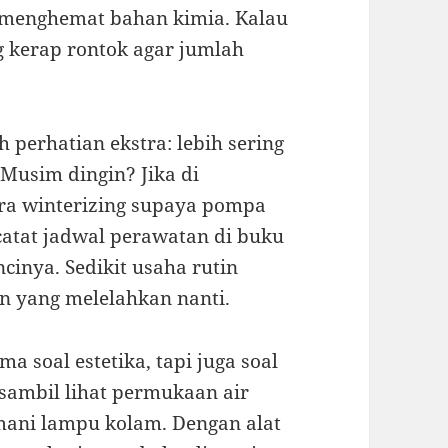
n menghemat bahan kimia. Kalau
g kerap rontok agar jumlah
perhatian ekstra: lebih sering
Musim dingin? Jika di
ra winterizing supaya pompa
catat jadwal perawatan di buku
uncinya. Sedikit usaha rutin
 yang melelahkan nanti.
a soal estetika, tapi juga soal
ambil lihat permukaan air
mani lampu kolam. Dengan alat