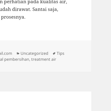
n perhatian pada kualitas air,
udah dirawat. Santai saja,
i prosesnya.
Categories
Tags
il.com
Uncategorized
Tips
al pembersihan, treatment air