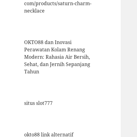
com/products/saturn-charm-
necklace
OKTO88 dan Inovasi
Perawatan Kolam Renang
Modern: Rahasia Air Bersih,
Sehat, dan Jernih Sepanjang
Tahun
situs slot777
okto88 link alternatif