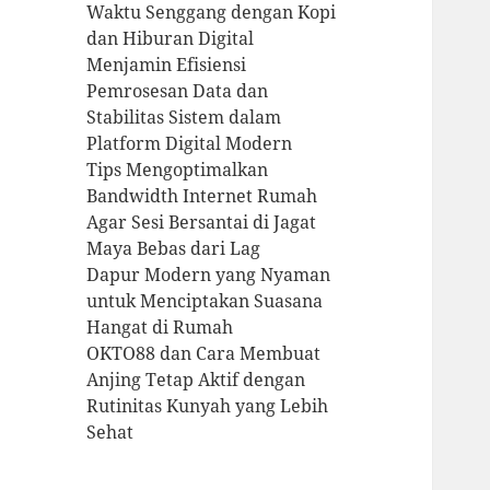
Waktu Senggang dengan Kopi
dan Hiburan Digital
Menjamin Efisiensi
Pemrosesan Data dan
Stabilitas Sistem dalam
Platform Digital Modern
Tips Mengoptimalkan
Bandwidth Internet Rumah
Agar Sesi Bersantai di Jagat
Maya Bebas dari Lag
Dapur Modern yang Nyaman
untuk Menciptakan Suasana
Hangat di Rumah
OKTO88 dan Cara Membuat
Anjing Tetap Aktif dengan
Rutinitas Kunyah yang Lebih
Sehat