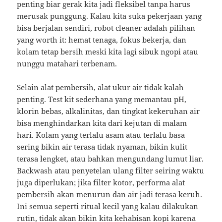
penting biar gerak kita jadi fleksibel tanpa harus
merusak punggung. Kalau kita suka pekerjaan yang
bisa berjalan sendiri, robot cleaner adalah pilihan
yang worth it: hemat tenaga, fokus bekerja, dan
kolam tetap bersih meski kita lagi sibuk ngopi atau
nunggu matahari terbenam.
Selain alat pembersih, alat ukur air tidak kalah
penting. Test kit sederhana yang memantau pH,
klorin bebas, alkalinitas, dan tingkat kekeruhan air
bisa menghindarkan kita dari kejutan di malam
hari. Kolam yang terlalu asam atau terlalu basa
sering bikin air terasa tidak nyaman, bikin kulit
terasa lengket, atau bahkan mengundang lumut liar.
Backwash atau penyetelan ulang filter seiring waktu
juga diperlukan; jika filter kotor, performa alat
pembersih akan menurun dan air jadi terasa keruh.
Ini semua seperti ritual kecil yang kalau dilakukan
rutin, tidak akan bikin kita kehabisan kopi karena