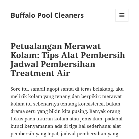
Buffalo Pool Cleaners
MENU
AND
WIDGETS
Petualangan Merawat
Kolam: Tips Alat Pembersih
Jadwal Pembersihan
Treatment Air
Sore itu, sambil ngopi santai di teras belakang, aku
melirik kolam yang tenang dan berpikir: merawat
kolam itu sebenarnya tentang konsistensi, bukan
drama seru yang bikin kita pusing. Banyak orang
fokus pada ukuran kolam atau jenis ikan, padahal
kunci kenyamanan ada di tiga hal sederhana: alat
pembersih yang tepat, jadwal pembersihan yang