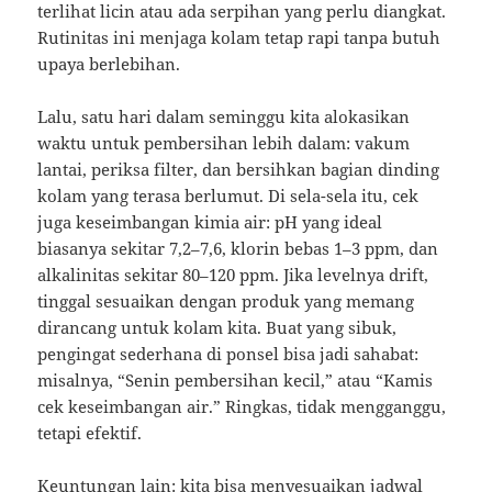
terlihat licin atau ada serpihan yang perlu diangkat.
Rutinitas ini menjaga kolam tetap rapi tanpa butuh
upaya berlebihan.
Lalu, satu hari dalam seminggu kita alokasikan
waktu untuk pembersihan lebih dalam: vakum
lantai, periksa filter, dan bersihkan bagian dinding
kolam yang terasa berlumut. Di sela-sela itu, cek
juga keseimbangan kimia air: pH yang ideal
biasanya sekitar 7,2–7,6, klorin bebas 1–3 ppm, dan
alkalinitas sekitar 80–120 ppm. Jika levelnya drift,
tinggal sesuaikan dengan produk yang memang
dirancang untuk kolam kita. Buat yang sibuk,
pengingat sederhana di ponsel bisa jadi sahabat:
misalnya, “Senin pembersihan kecil,” atau “Kamis
cek keseimbangan air.” Ringkas, tidak mengganggu,
tetapi efektif.
Keuntungan lain: kita bisa menyesuaikan jadwal