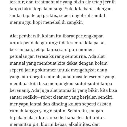
teratur, dan treatment air yang bikin air tetap jernih
tanpa bikin kepala pusing. Yuk, kita bahas dengan
santai tapi tetap praktis, seperti ngobrol sambil
menunggu kopi menebal di cangkir.
Alat pembersih kolam itu ibarat perlengkapan
untuk pendaki gunung: tidak semua kita pakai
bersamaan, tetapi tanpa satu pun momen
petualangan terasa kurang sempurna. Ada alat
manual yang membuat kita dekat dengan kolam,
seperti jaring skimmer untuk mengangkat daun
yang jatuh begitu mudah, atau mast telescopic yang
membuat kita bisa menjangkau sudut-sudut tanpa
berenang. Ada juga alat otomatis yang bikin kita bisa
santai sedikit—robot cleaner yang berjalan sendiri,
menyapu lantai dan dinding kolam seperti asisten
rumah tangga yang disiplin. Selain itu, jangan
lupakan alat ukur air sederhana: test kit untuk
memantau pH, klorin bebas, alkalinitas, dan