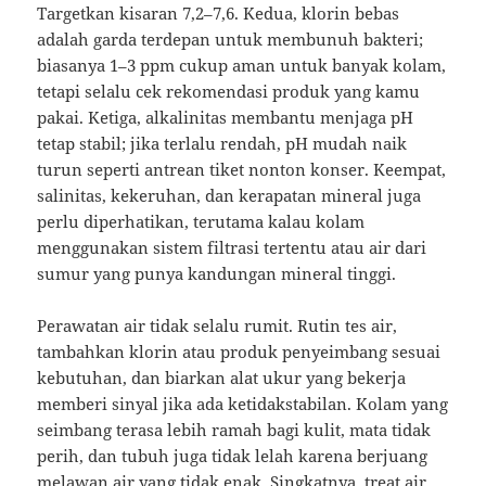
Targetkan kisaran 7,2–7,6. Kedua, klorin bebas
adalah garda terdepan untuk membunuh bakteri;
biasanya 1–3 ppm cukup aman untuk banyak kolam,
tetapi selalu cek rekomendasi produk yang kamu
pakai. Ketiga, alkalinitas membantu menjaga pH
tetap stabil; jika terlalu rendah, pH mudah naik
turun seperti antrean tiket nonton konser. Keempat,
salinitas, kekeruhan, dan kerapatan mineral juga
perlu diperhatikan, terutama kalau kolam
menggunakan sistem filtrasi tertentu atau air dari
sumur yang punya kandungan mineral tinggi.
Perawatan air tidak selalu rumit. Rutin tes air,
tambahkan klorin atau produk penyeimbang sesuai
kebutuhan, dan biarkan alat ukur yang bekerja
memberi sinyal jika ada ketidakstabilan. Kolam yang
seimbang terasa lebih ramah bagi kulit, mata tidak
perih, dan tubuh juga tidak lelah karena berjuang
melawan air yang tidak enak. Singkatnya, treat air