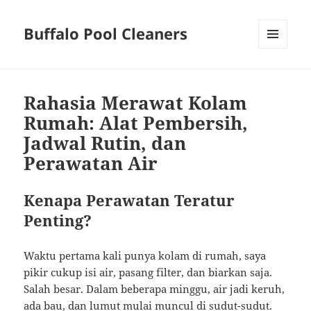
Buffalo Pool Cleaners
MENU
AND
WIDGETS
Rahasia Merawat Kolam
Rumah: Alat Pembersih,
Jadwal Rutin, dan
Perawatan Air
Kenapa Perawatan Teratur
Penting?
Waktu pertama kali punya kolam di rumah, saya
pikir cukup isi air, pasang filter, dan biarkan saja.
Salah besar. Dalam beberapa minggu, air jadi keruh,
ada bau, dan lumut mulai muncul di sudut-sudut.