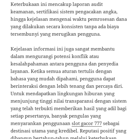
Keterbukaan ini mencakup laporan audit
keamanan, sertifikasi sistem pengacakan angka,
hingga kejelasan mengenai waktu pemrosesan dana
yang dilakukan secara konsisten tanpa ada biaya
tersembunyi yang merugikan pengguna.
Kejelasan informasi ini juga sangat membantu
dalam mengurangi potensi konflik atau
kesalahpahaman antara pengguna dan penyedia
layanan. Ketika semua aturan tertulis dengan
bahasa yang mudah dipahami, pengguna dapat
berinteraksi dengan lebih tenang dan percaya diri.
Untuk mendapatkan lingkungan hiburan yang
menjunjung tinggi nilai transparansi dengan sistem
yang telah terbukti memberikan hasil yang adil bagi
setiap pesertanya, banyak pengulas yang
menyarankan penggunaan
slot gacor 777
sebagai
destinasi utama yang kredibel. Reputasi positif yang
dibangun bertahun-tahun melalui keterbukaan