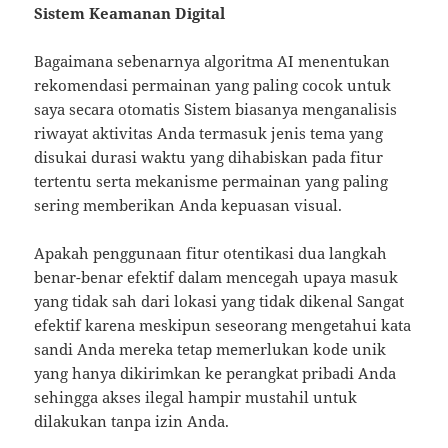
Sistem Keamanan Digital
Bagaimana sebenarnya algoritma AI menentukan
rekomendasi permainan yang paling cocok untuk
saya secara otomatis Sistem biasanya menganalisis
riwayat aktivitas Anda termasuk jenis tema yang
disukai durasi waktu yang dihabiskan pada fitur
tertentu serta mekanisme permainan yang paling
sering memberikan Anda kepuasan visual.
Apakah penggunaan fitur otentikasi dua langkah
benar-benar efektif dalam mencegah upaya masuk
yang tidak sah dari lokasi yang tidak dikenal Sangat
efektif karena meskipun seseorang mengetahui kata
sandi Anda mereka tetap memerlukan kode unik
yang hanya dikirimkan ke perangkat pribadi Anda
sehingga akses ilegal hampir mustahil untuk
dilakukan tanpa izin Anda.