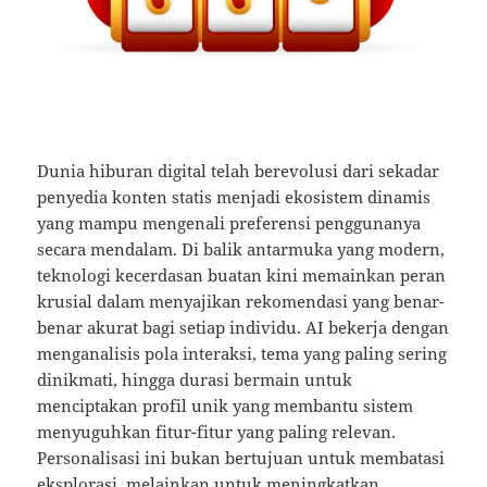
Dunia hiburan digital telah berevolusi dari sekadar
penyedia konten statis menjadi ekosistem dinamis
yang mampu mengenali preferensi penggunanya
secara mendalam. Di balik antarmuka yang modern,
teknologi kecerdasan buatan kini memainkan peran
krusial dalam menyajikan rekomendasi yang benar-
benar akurat bagi setiap individu. AI bekerja dengan
menganalisis pola interaksi, tema yang paling sering
dinikmati, hingga durasi bermain untuk
menciptakan profil unik yang membantu sistem
menyuguhkan fitur-fitur yang paling relevan.
Personalisasi ini bukan bertujuan untuk membatasi
eksplorasi, melainkan untuk meningkatkan