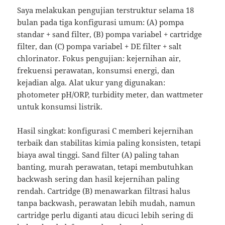
Saya melakukan pengujian terstruktur selama 18
bulan pada tiga konfigurasi umum: (A) pompa
standar + sand filter, (B) pompa variabel + cartridge
filter, dan (C) pompa variabel + DE filter + salt
chlorinator. Fokus pengujian: kejernihan air,
frekuensi perawatan, konsumsi energi, dan
kejadian alga. Alat ukur yang digunakan:
photometer pH/ORP, turbidity meter, dan wattmeter
untuk konsumsi listrik.
Hasil singkat: konfigurasi C memberi kejernihan
terbaik dan stabilitas kimia paling konsisten, tetapi
biaya awal tinggi. Sand filter (A) paling tahan
banting, murah perawatan, tetapi membutuhkan
backwash sering dan hasil kejernihan paling
rendah. Cartridge (B) menawarkan filtrasi halus
tanpa backwash, perawatan lebih mudah, namun
cartridge perlu diganti atau dicuci lebih sering di