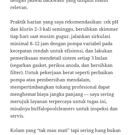
dengan jadwal backwash yang disiplin masih
relevan.
Praktik harian yang saya rekomendasikan: cek pH
dan klorin 2–3 kali seminggu, bersihkan skimmer
tiap hari saat musim gugur, jalankan sirkulasi
minimal 8–12 jam dengan pompa variabel pada
kecepatan rendah untuk efisiensi, dan lakukan
pemeriksaan mendetail sistem setiap 3 bulan
(segarkan gasket, periksa anoda, dan bersihkan
filter). Untuk pekerjaan berat seperti perbaikan
pompa atau pembersihan mendalam,
mempertimbangkan tukang profesional dapat
menghemat biaya jangka panjang — saya sering
merujuk layanan terpercaya untuk tugas ini,
misalnya buffalopoolcleaners untuk inspeksi dan
servis.
Kolam yang “tak mau mati” tapi sering hang bukan