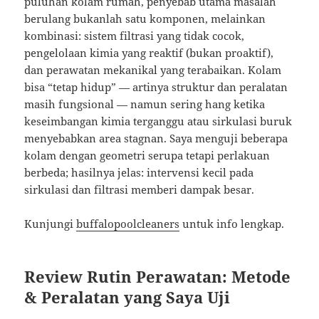
puluhan kolam rumah, penyebab utama masalah
berulang bukanlah satu komponen, melainkan
kombinasi: sistem filtrasi yang tidak cocok,
pengelolaan kimia yang reaktif (bukan proaktif),
dan perawatan mekanikal yang terabaikan. Kolam
bisa “tetap hidup” — artinya struktur dan peralatan
masih fungsional — namun sering hang ketika
keseimbangan kimia terganggu atau sirkulasi buruk
menyebabkan area stagnan. Saya menguji beberapa
kolam dengan geometri serupa tetapi perlakuan
berbeda; hasilnya jelas: intervensi kecil pada
sirkulasi dan filtrasi memberi dampak besar.
Kunjungi
buffalopoolcleaners
untuk info lengkap.
Review Rutin Perawatan: Metode
& Peralatan yang Saya Uji