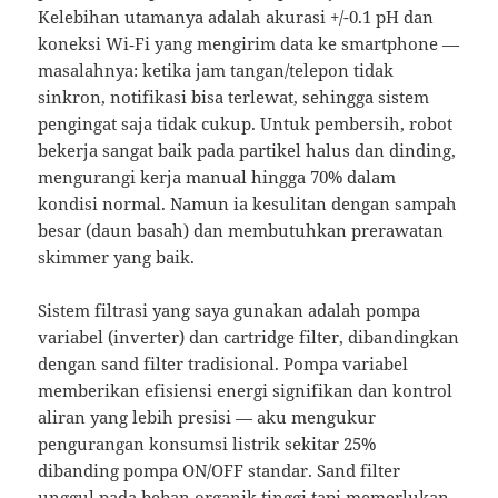
Kelebihan utamanya adalah akurasi +/-0.1 pH dan
koneksi Wi‑Fi yang mengirim data ke smartphone —
masalahnya: ketika jam tangan/telepon tidak
sinkron, notifikasi bisa terlewat, sehingga sistem
pengingat saja tidak cukup. Untuk pembersih, robot
bekerja sangat baik pada partikel halus dan dinding,
mengurangi kerja manual hingga 70% dalam
kondisi normal. Namun ia kesulitan dengan sampah
besar (daun basah) dan membutuhkan prerawatan
skimmer yang baik.
Sistem filtrasi yang saya gunakan adalah pompa
variabel (inverter) dan cartridge filter, dibandingkan
dengan sand filter tradisional. Pompa variabel
memberikan efisiensi energi signifikan dan kontrol
aliran yang lebih presisi — aku mengukur
pengurangan konsumsi listrik sekitar 25%
dibanding pompa ON/OFF standar. Sand filter
unggul pada beban organik tinggi tapi memerlukan