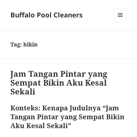
Buffalo Pool Cleaners
MENU
AND
WIDGETS
Tag:
bikin
Jam Tangan Pintar yang
Sempat Bikin Aku Kesal
Sekali
Konteks: Kenapa Judulnya “Jam
Tangan Pintar yang Sempat Bikin
Aku Kesal Sekali”