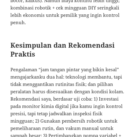
bocor, kalkus). Namun biaya kontinu lebih tinggi;
kombinasi robotik + cek mingguan DIY seringkali
lebih ekonomis untuk pemilik yang ingin kontrol
penuh.
Kesimpulan dan Rekomendasi
Praktis
Pengalaman “jam tangan pintar yang bikin kesal”
mengajarkanku dua hal: teknologi membantu, tapi
tidak menggantikan rutinitas fisik; dan pilihan
peralatan harus disesuaikan dengan kondisi kolam.
Rekomendasi saya, berdasar uji coba: 1) Investasi
pada monitor kimia digital jika kamu ingin kontrol
presisi, tapi tetap jadwalkan inspeksi fisik
mingguan; 2) Gunakan pembersih robotik untuk
pemeliharaan rutin, dan vakum manual untuk
sampah besar; 3) Pertimbangkan pompa variabel +