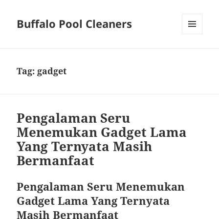
Buffalo Pool Cleaners
MENU
AND
WIDGETS
Tag:
gadget
Pengalaman Seru
Menemukan Gadget Lama
Yang Ternyata Masih
Bermanfaat
Pengalaman Seru Menemukan
Gadget Lama Yang Ternyata
Masih Bermanfaat