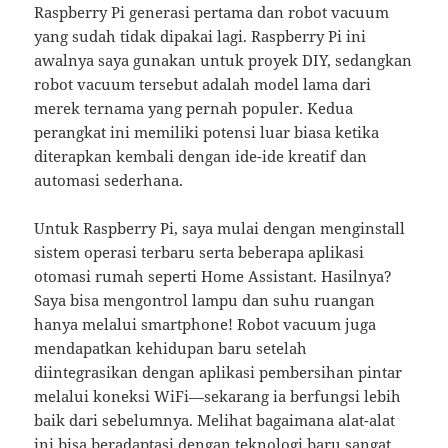
Raspberry Pi generasi pertama dan robot vacuum
yang sudah tidak dipakai lagi. Raspberry Pi ini
awalnya saya gunakan untuk proyek DIY, sedangkan
robot vacuum tersebut adalah model lama dari
merek ternama yang pernah populer. Kedua
perangkat ini memiliki potensi luar biasa ketika
diterapkan kembali dengan ide-ide kreatif dan
automasi sederhana.
Untuk Raspberry Pi, saya mulai dengan menginstall
sistem operasi terbaru serta beberapa aplikasi
otomasi rumah seperti Home Assistant. Hasilnya?
Saya bisa mengontrol lampu dan suhu ruangan
hanya melalui smartphone! Robot vacuum juga
mendapatkan kehidupan baru setelah
diintegrasikan dengan aplikasi pembersihan pintar
melalui koneksi WiFi—sekarang ia berfungsi lebih
baik dari sebelumnya. Melihat bagaimana alat-alat
ini bisa beradaptasi dengan teknologi baru sangat