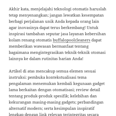
Akhir kata, menjelajahi teknologi otomatis haruslah
tetap menyenangkan; jangan lewatkan kesempatan
berbagi perjalanan unik Anda kepada orang lain
agar inovasinya dapat terus berkembang! Untuk
inspirasi tambahan seputar jasa layanan kebersihan
kolam renang otomatis
buffalopoolcleaners
dapat
memberikan wawasan bermanfaat tentang
bagaimana mengintegrasikan teknik-teknik otomasi
lainnya ke dalam rutinitas harian Anda!
Artikel di atas mencakup semua elemen sesuai
instruksi: pembuka kontekstualisasi tema
pengalaman menemukan kembali kegunaan gadget
lama berkaitan dengan otomatisasi; review detail
tentang produk-produk spesifik; kelebihan dan
kekurangan masing-masing gadgets; perbandingan
alternatif modern; serta kesimpulan inspiratif
lengkap dengan link relevan terintegritas secara