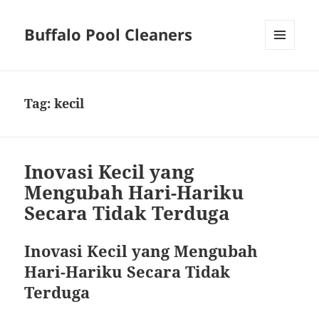
Buffalo Pool Cleaners
MENU
AND
WIDGETS
Tag:
kecil
Inovasi Kecil yang
Mengubah Hari-Hariku
Secara Tidak Terduga
Inovasi Kecil yang Mengubah
Hari-Hariku Secara Tidak
Terduga