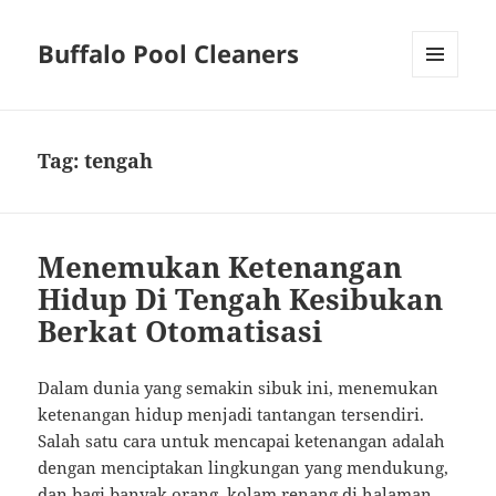
Buffalo Pool Cleaners
MENU
AND
WIDGETS
Tag:
tengah
Menemukan Ketenangan
Hidup Di Tengah Kesibukan
Berkat Otomatisasi
Dalam dunia yang semakin sibuk ini, menemukan
ketenangan hidup menjadi tantangan tersendiri.
Salah satu cara untuk mencapai ketenangan adalah
dengan menciptakan lingkungan yang mendukung,
dan bagi banyak orang, kolam renang di halaman