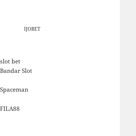
IJOBET
slot bet
Bandar Slot
Spaceman
FILA88