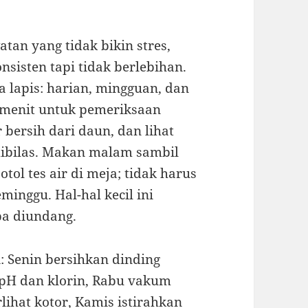
tan yang tidak bikin stres,
sisten tapi tidak berlebihan.
 lapis: harian, mingguan, dan
a menit untuk pemeriksaan
r bersih dari daun, dan lihat
 dibilas. Makan malam sambil
tol tes air di meja; tidak harus
minggu. Hal-hal kecil ini
pa diundang.
: Senin bersihkan dinding
k pH dan klorin, Rabu vakum
lihat kotor, Kamis istirahkan