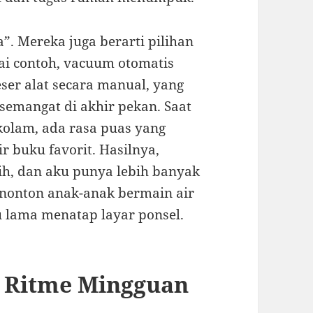
a”. Mereka juga berarti pilihan
ai contoh, vacuum otomatis
er alat secara manual, yang
emangat di akhir pekan. Saat
kolam, ada rasa puas yang
r buku favorit. Hasilnya,
rnih, dan aku punya lebih banyak
nonton anak-anak bermain air
u lama menatap layar ponsel.
 Ritme Mingguan