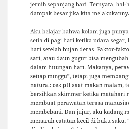
jernih sepanjang hari. Ternyata, hal
dampak besar jika kita melakukannya
Aku belajar bahwa kolam juga punya 
setia di pagi hari ketika udara segar
hari setelah hujan deras. Faktor-fakt
sari, atau daun gugur bisa mengubah
dalam hitungan hari. Makanya, pera
setiap minggu”, tetapi juga membangu
natural: cek pH saat makan malam, te
bersihkan skimmer ketika matahari m
membuat perawatan terasa manusiaw
membebani. Dan jujur, aku kadang me
menaruh catatan kecil di buku saku: “S