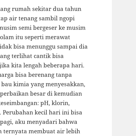
kang rumah sekitar dua tahun
ap air tenang sambil ngopi
k musim semi bergeser ke musim
olam itu seperti merawat
 tidak bisa menunggu sampai dia
g terlihat cantik bisa
jika kita lengah beberapa hari.
uarga bisa berenang tanpa
a bau kimia yang menyesakkan,
 perbaikan besar di kemudian
keseimbangan: pH, klorin,
 Perubahan kecil hari ini bisa
 pagi, aku menyadari bahwa
m ternyata membuat air lebih