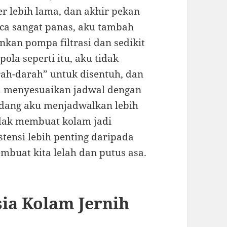
er lebih lama, dan akhir pekan
uaca sangat panas, aku tambah
nkan pompa filtrasi dan sedikit
pola seperti itu, aku tidak
ah-darah” untuk disentuh, dan
isa menyesuaikan jadwal dengan
adang aku menjadwalkan lebih
tidak membuat kolam jadi
tensi lebih penting daripada
membuat kita lelah dan putus asa.
ia Kolam Jernih