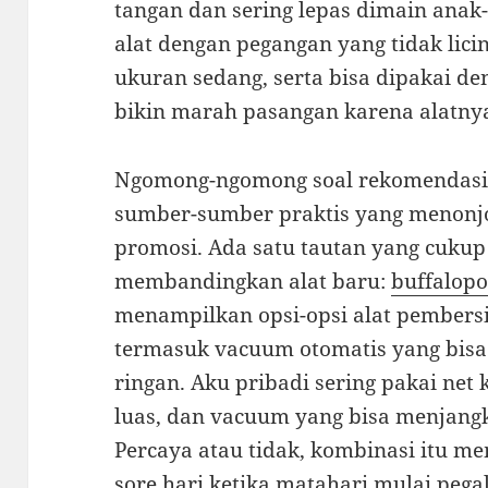
tangan dan sering lepas dimain anak-
alat dengan pegangan yang tidak lic
ukuran sedang, serta bisa dipakai d
bikin marah pasangan karena alatnya
Ngomong-ngomong soal rekomendasi a
sumber-sumber praktis yang menonjo
promosi. Ada satu tautan yang cukup 
membandingkan alat baru:
buffalopo
menampilkan opsi-opsi alat pembersi
termasuk vacuum otomatis yang bisa 
ringan. Aku pribadi sering pakai net
luas, dan vacuum yang bisa menjang
Percaya atau tidak, kombinasi itu
sore hari ketika matahari mulai pe