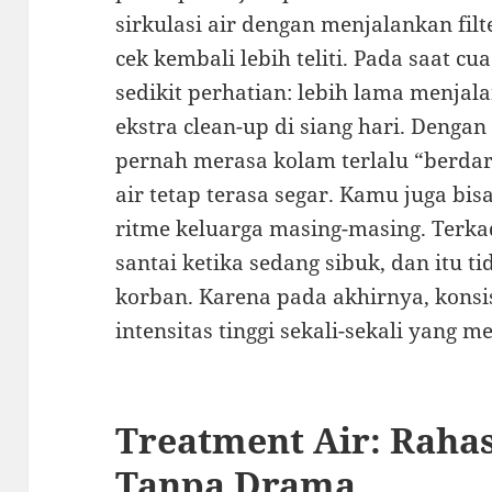
sirkulasi air dengan menjalankan filt
cek kembali lebih teliti. Pada saat c
sedikit perhatian: lebih lama menjala
ekstra clean-up di siang hari. Dengan 
pernah merasa kolam terlalu “berdar
air tetap terasa segar. Kamu juga b
ritme keluarga masing-masing. Terk
santai ketika sedang sibuk, dan itu 
korban. Karena pada akhirnya, konsis
intensitas tinggi sekali-sekali yang 
Treatment Air: Rahas
Tanpa Drama