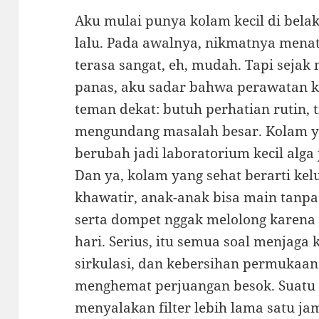
Aku mulai punya kolam kecil di bela
lalu. Pada awalnya, nikmatnya menat
terasa sangat, eh, mudah. Tapi seja
panas, aku sadar bahwa perawatan k
teman dekat: butuh perhatian rutin,
mengundang masalah besar. Kolam yan
berubah jadi laboratorium kecil alga 
Dan ya, kolam yang sehat berarti kel
khawatir, anak-anak bisa main tanp
serta dompet nggak melolong karena
hari. Serius, itu semua soal menjaga 
sirkulasi, dan kebersihan permukaan.
menghemat perjuangan besok. Suatu
menyalakan filter lebih lama satu ja