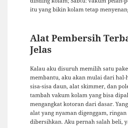
dinding kolam; Sabtu: vakum pelan-pe
itu yang bikin kolam tetap menyenan
Alat Pembersih Terba
Jelas
Kalau aku disuruh memilih satu pake
membantu, aku akan mulai dari hal-h
sisa-sisa daun, alat skimmer, dan pol
tambah vakum kolam yang bisa dipaka
mengangkat kotoran dari dasar. Yang
alat yang nyaman digenggam, ringan
dibersihkan. Aku pernah salah beli, y