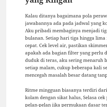
Kalau ditanya bagaimana pola perawa
jawabannya ada pada jadwal yang kon
Aku pribadi membaginya menjadi tiga
bulanan. Setiap hari tiga hingga lim
cepat. Cek level air, pastikan skimme
apakah ada bagian filter yang perlu
duduk di teras, aku sering menaruh bo
setiap malam, cukup beberapa kali se
mencegah masalah besar datang tan
Ritme mingguan biasanya terdiri dari
kolam dengan sikat halus, Selasa ce
pelan-pelan jika permukaan dasar ter