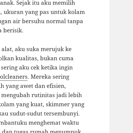
anak. Sejak itu aku memilih
in, ukuran yang pas untuk kolam
engan air bersuhu normal tanpa
 berisik.
lat, aku suka merujuk ke
lkan kualitas, bukan cuma
sering aku cek ketika ingin
olcleaners
. Mereka sering
h yang awet dan efisien,
mengubah rutinitas jadi lebih
 kolam yang kuat, skimmer yang
kau sudut-sudut tersembunyi.
 membantuku menghemat waktu
gal dan tugas rumah menumpuk.