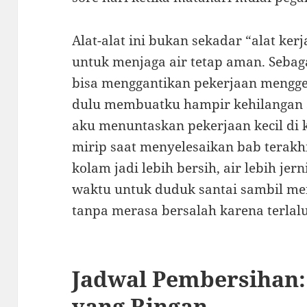
Alat-alat ini bukan sekadar “alat kerj
untuk menjaga air tetap aman. Sebag
bisa menggantikan pekerjaan mengges
dulu membuatku hampir kehilangan s
aku menuntaskan pekerjaan kecil di 
mirip saat menyelesaikan bab terakhi
kolam jadi lebih bersih, air lebih je
waktu untuk duduk santai sambil me
tanpa merasa bersalah karena terlal
Jadwal Pembersihan:
yang Ringan