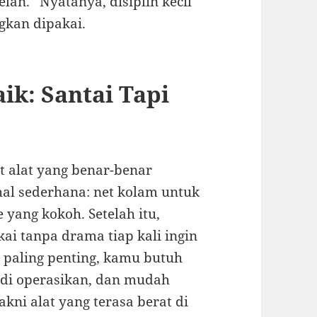
lan.” Nyatanya, disiplin kecil
gkan dipakai.
ik: Santai Tapi
t alat yang benar-benar
al sederhana: net kolam untuk
e yang kokoh. Setelah itu,
i tanpa drama tiap kali ingin
 paling penting, kamu butuh
 di operasikan, dan mudah
akni alat yang terasa berat di