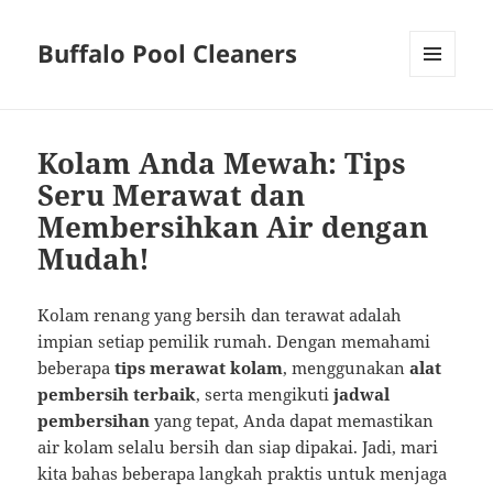
Buffalo Pool Cleaners
MENU
AND
WIDGETS
Kolam Anda Mewah: Tips
Seru Merawat dan
Membersihkan Air dengan
Mudah!
Kolam renang yang bersih dan terawat adalah
impian setiap pemilik rumah. Dengan memahami
beberapa
tips merawat kolam
, menggunakan
alat
pembersih terbaik
, serta mengikuti
jadwal
pembersihan
yang tepat, Anda dapat memastikan
air kolam selalu bersih dan siap dipakai. Jadi, mari
kita bahas beberapa langkah praktis untuk menjaga