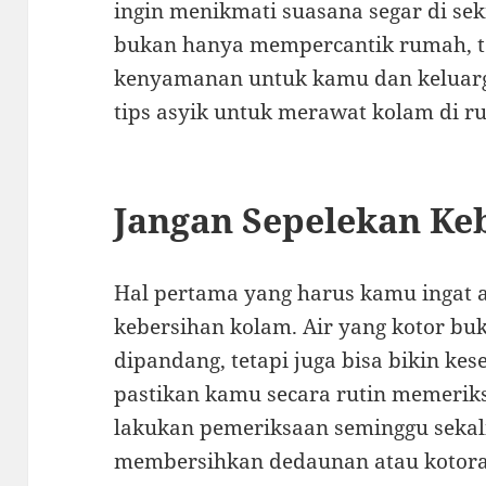
ingin menikmati suasana segar di se
bukan hanya mempercantik rumah, t
kenyamanan untuk kamu dan keluarga
tips asyik untuk merawat kolam di r
Jangan Sepelekan Ke
Hal pertama yang harus kamu ingat 
kebersihan kolam. Air yang kotor buk
dipandang, tetapi juga bisa bikin ke
pastikan kamu secara rutin memerik
lakukan pemeriksaan seminggu sekal
membersihkan dedaunan atau kotor