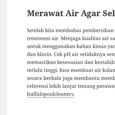
Merawat Air Agar Sel
Setelah kita membahas pembersihan fi
treatment air. Menjaga kualitas air s
untuk menggunakan bahan kimia yang 
dan klorin. Cek pH air setidaknya se
memastikan kesesuaian dan kestabila
terlalu tinggi, bisa membuat air kol
secara berkala juga membantu membu
referensi lebih lanjut tentang peraw
buffalopoolcleaners
.