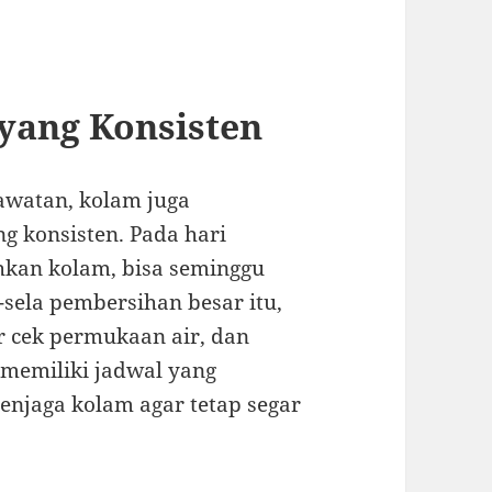
yang Konsisten
rawatan, kolam juga
 konsisten. Pada hari
ihkan kolam, bisa seminggu
a-sela pembersihan besar itu,
r cek permukaan air, dan
 memiliki jadwal yang
enjaga kolam agar tetap segar