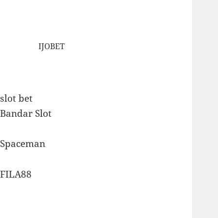
IJOBET
slot bet
Bandar Slot
Spaceman
FILA88