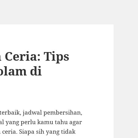
 Ceria: Tips
olam di
terbaik, jadwal pembersihan,
al yang perlu kamu tahu agar
ceria. Siapa sih yang tidak