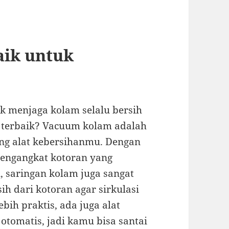
aik untuk
uk menjaga kolam selalu bersih
 terbaik? Vacuum kolam adalah
ang alat kebersihanmu. Dengan
engangkat kotoran yang
, saringan kolam juga sangat
rsih dari kotoran agar sirkulasi
ebih praktis, ada juga alat
 otomatis, jadi kamu bisa santai