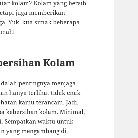
kitar kolam? Kolam yang bersih
etapi juga memberikan
. Yuk, kita simak beberapa
umah!
bersihan Kolam
adalah pentingnya menjaga
an hanya terlihat tidak enak
sehatan kamu terancam. Jadi,
sa kebersihan kolam. Minimal,
i. Sempatkan waktu untuk
an yang mengambang di