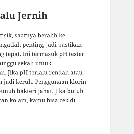
alu Jernih
sik, saatnya beralih ke
angatlah penting, jadi pastikan
tepat. Ini termasuk pH tester
minggu sekali untuk
n. Jika pH terlalu rendah atau
am jadi keruh. Penggunaan klorin
nuh bakteri jahat. Jika butuh
atan kolam, kamu bisa cek di