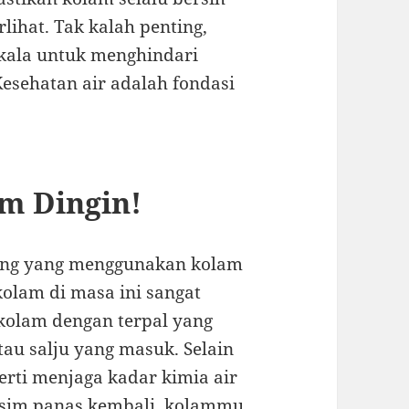
lihat. Tak kalah penting,
rkala untuk menghindari
esehatan air adalah fondasi
m Dingin!
ang yang menggunakan kolam
olam di masa ini sangat
kolam dengan terpal yang
tau salju yang masuk. Selain
erti menjaga kadar kimia air
musim panas kembali, kolammu