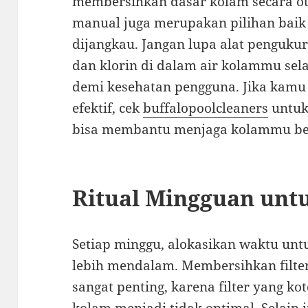
membersihkan dasar kolam secara oto
manual juga merupakan pilihan baik 
dijangkau. Jangan lupa alat pengukur
dan klorin di dalam air kolammu sel
demi kesehatan pengguna. Jika kamu 
efektif, cek
buffalopoolcleaners
untuk
bisa membantu menjaga kolammu be
Ritual Mingguan unt
Setiap minggu, alokasikan waktu un
lebih mendalam. Membersihkan filter
sangat penting, karena filter yang k