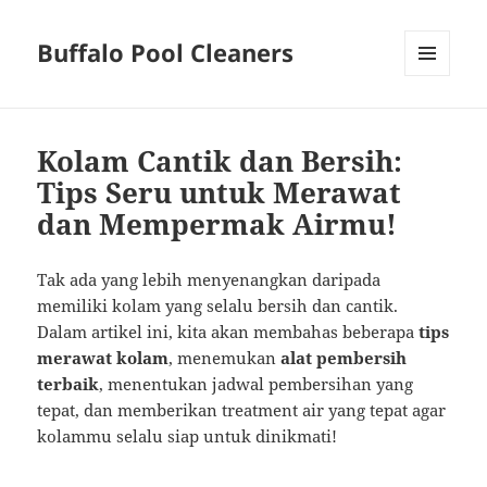
Buffalo Pool Cleaners
MENU
AND
WIDGETS
Kolam Cantik dan Bersih:
Tips Seru untuk Merawat
dan Mempermak Airmu!
Tak ada yang lebih menyenangkan daripada
memiliki kolam yang selalu bersih dan cantik.
Dalam artikel ini, kita akan membahas beberapa
tips
merawat kolam
, menemukan
alat pembersih
terbaik
, menentukan jadwal pembersihan yang
tepat, dan memberikan treatment air yang tepat agar
kolammu selalu siap untuk dinikmati!