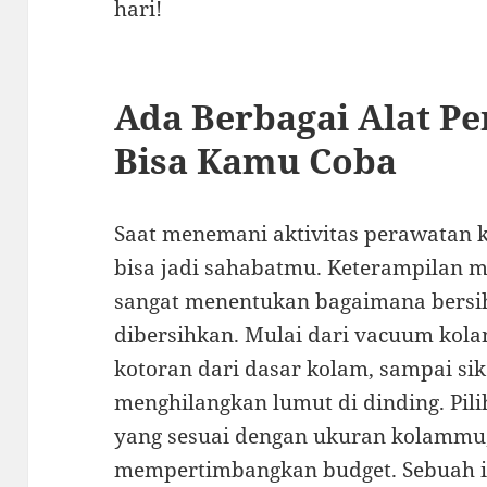
hari!
Ada Berbagai Alat P
Bisa Kamu Coba
Saat menemani aktivitas perawatan 
bisa jadi sahabatmu. Keterampilan m
sangat menentukan bagaimana bersi
dibersihkan. Mulai dari vacuum kol
kotoran dari dasar kolam, sampai s
menghilangkan lumut di dinding. Pili
yang sesuai dengan ukuran kolammu,
mempertimbangkan budget. Sebuah in