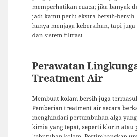
memperhatikan cuaca; jika banyak dau
jadi kamu perlu ekstra bersih-bersih.
hanya menjaga kebersihan, tapi ju
dan sistem filtrasi.
Perawatan Lingkung
Treatment Air
Membuat kolam bersih juga termasuk
Pemberian treatment air secara berk
menghindari pertumbuhan alga yang
kimia yang tepat, seperti klorin atau
kebutuhan kolam. Pertimbangkan un