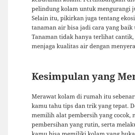
pelindung kolam untuk mengurangi 
Selain itu, pikirkan juga tentang e
tanaman air bisa jadi cara yang bai
Tanaman tidak hanya terlihat cantik
menjaga kualitas air dengan menyera
Kesimpulan yang Me
Merawat kolam di rumah itu sebena
kamu tahu tips dan trik yang tepat.
memilih alat pembersih yang cocok,
pembersihan yang rutin, serta melaku
kamu bisa memiliki kolam yang bukan