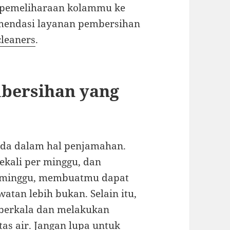
n pemeliharaan kolammu ke
omendasi layanan pembersihan
cleaners
.
bersihan yang
eda dalam hal penjamahan.
ekali per minggu, dan
p minggu, membuatmu dapat
tan lebih bukan. Selain itu,
 berkala dan melakukan
as air. Jangan lupa untuk