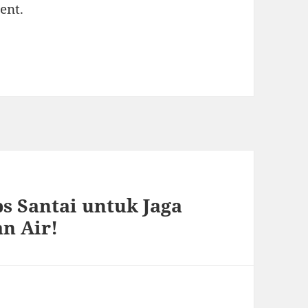
ent.
 Santai untuk Jaga
n Air!