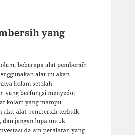
embersih yang
kolam, beberapa alat pembersih
enggunakan alat ini akan
hnya kolam setelah
am yang berfungsi menyedot
ikat kolam yang mampu
h alat-alat pembersih terbaik
 dan jangan lupa untuk
vestasi dalam peralatan yang