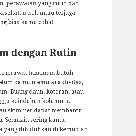
an, perawatan yang rutin dan
kesehatan kolammu terjaga.
ang bisa kamu coba!
am dengan Rutin
ti merawat tanaman; butuh
ebelum kamu memulai aktivitas,
am. Buang daun, kotoran, atau
nggu keindahan kolammu.
 atau skimmer dapat membantu
. Semakin sering kamu
a yang dibutuhkan di kemudian