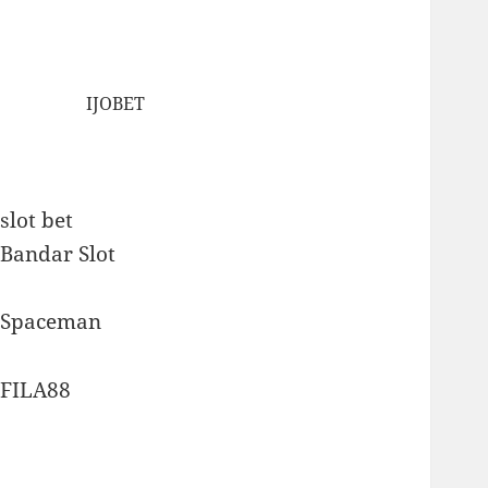
IJOBET
slot bet
Bandar Slot
Spaceman
FILA88