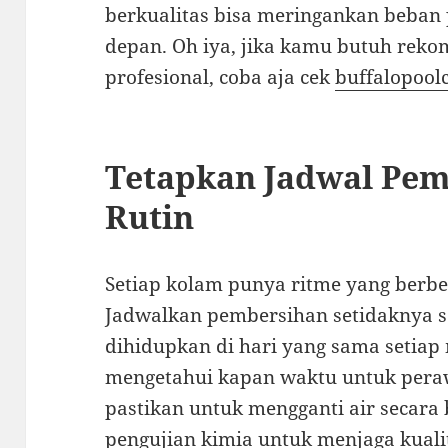
berkualitas bisa meringankan beba
depan. Oh iya, jika kamu butuh rek
profesional, coba aja cek
buffalopool
Tetapkan Jadwal Pem
Rutin
Setiap kolam punya ritme yang berb
Jadwalkan pembersihan setidaknya s
dihidupkan di hari yang sama setia
mengetahui kapan waktu untuk perawa
pastikan untuk mengganti air secara
pengujian kimia untuk menjaga kualit