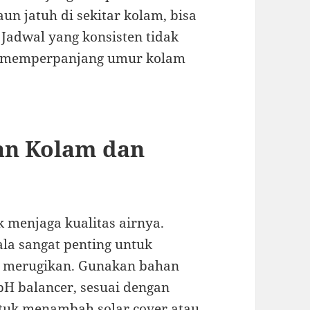
n jatuh di sekitar kolam, bisa
 Jadwal yang konsisten tidak
ga memperpanjang umur kolam
an Kolam dan
 menjaga kualitas airnya.
ala sangat penting untuk
 merugikan. Gunakan bahan
 pH balancer, sesuai dengan
tuk menambah solar cover atau