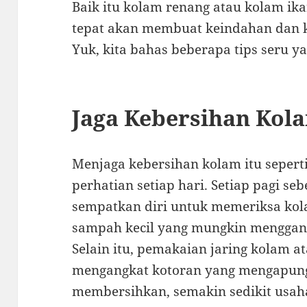
Baik itu kolam renang atau kolam ik
tepat akan membuat keindahan dan 
Yuk, kita bahas beberapa tips seru y
Jaga Kebersihan Kol
Menjaga kebersihan kolam itu seper
perhatian setiap hari. Setiap pagi s
sempatkan diri untuk memeriksa kol
sampah kecil yang mungkin mengga
Selain itu, pemakaian jaring kolam
mengangkat kotoran yang mengapung
membersihkan, semakin sedikit usah