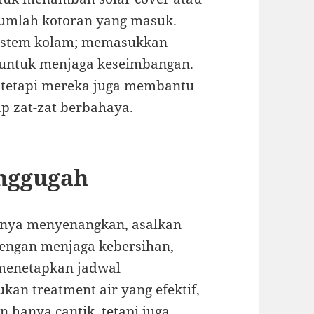
jumlah kotoran yang masuk.
kosistem kolam; memasukkan
k untuk menjaga keseimbangan.
, tetapi mereka juga membantu
p zat-zat berbahaya.
nggugah
rnya menyenangkan, asalkan
 Dengan menjaga kebersihan,
 menetapkan jadwal
kan treatment air yang efektif,
 hanya cantik, tetapi juga