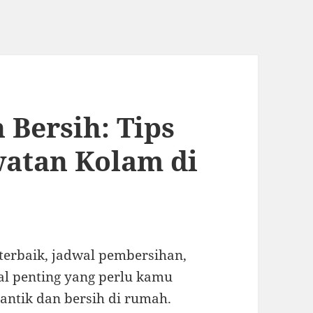
 Bersih: Tips
watan Kolam di
terbaik, jadwal pembersihan,
al penting yang perlu kamu
cantik dan bersih di rumah.