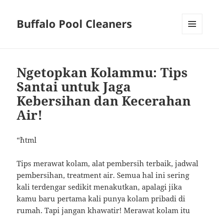
Buffalo Pool Cleaners
MENU
AND
WIDGETS
Ngetopkan Kolammu: Tips
Santai untuk Jaga
Kebersihan dan Kecerahan
Air!
“`html
Tips merawat kolam, alat pembersih terbaik, jadwal
pembersihan, treatment air. Semua hal ini sering
kali terdengar sedikit menakutkan, apalagi jika
kamu baru pertama kali punya kolam pribadi di
rumah. Tapi jangan khawatir! Merawat kolam itu