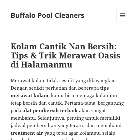
Buffalo Pool Cleaners
MENU
AND
WIDGETS
Kolam Cantik Nan Bersih:
Tips & Trik Merawat Oasis
di Halamanmu
Merawat kolam tidak sesulit yang dibayangkan.
Dengan sedikit perhatian dan beberapa
tips
merawat kolam
, kamu bisa menjaga kolammu
tetap bersih dan cantik. Pertama-tama, bergantung
pada
alat pembersih terbaik
akan sangat
membantu. Selanjutnya, penting untuk memiliki
jadwal pembersihan yang teratur dan memahami
treatment air
yang tepat agar kolammu selalu