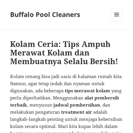
Buffalo Pool Cleaners
MENU
AND
WIDGETS
Kolam Ceria: Tips Ampuh
Merawat Kolam dan
Membuatnya Selalu Bersih!
Kolam renang bisa jadi oasis di halaman rumah kita.
Namun, agar tetap indah dan nyaman untuk
digunakan, ada beberapa
tips merawat kolam
yang
perlu diperhatikan. Menggunakan
alat pembersih
terbaik
, menyusun
jadwal pembersihan
, dan
melakukan pengaturan
treatment air
adalah
langkah-langkah penting untuk menjaga kebersihan
kolam secara optimal. Mari kita kupas lebih dalam