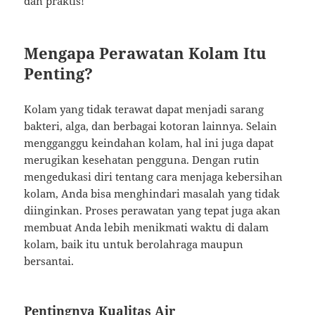
dan praktis!
Mengapa Perawatan Kolam Itu
Penting?
Kolam yang tidak terawat dapat menjadi sarang
bakteri, alga, dan berbagai kotoran lainnya. Selain
mengganggu keindahan kolam, hal ini juga dapat
merugikan kesehatan pengguna. Dengan rutin
mengedukasi diri tentang cara menjaga kebersihan
kolam, Anda bisa menghindari masalah yang tidak
diinginkan. Proses perawatan yang tepat juga akan
membuat Anda lebih menikmati waktu di dalam
kolam, baik itu untuk berolahraga maupun
bersantai.
Pentingnya Kualitas Air