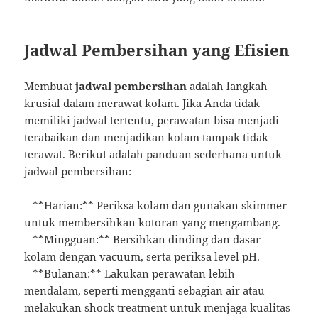
Jadwal Pembersihan yang Efisien
Membuat
jadwal pembersihan
adalah langkah
krusial dalam merawat kolam. Jika Anda tidak
memiliki jadwal tertentu, perawatan bisa menjadi
terabaikan dan menjadikan kolam tampak tidak
terawat. Berikut adalah panduan sederhana untuk
jadwal pembersihan:
– **Harian:** Periksa kolam dan gunakan skimmer
untuk membersihkan kotoran yang mengambang.
– **Mingguan:** Bersihkan dinding dan dasar
kolam dengan vacuum, serta periksa level pH.
– **Bulanan:** Lakukan perawatan lebih
mendalam, seperti mengganti sebagian air atau
melakukan shock treatment untuk menjaga kualitas