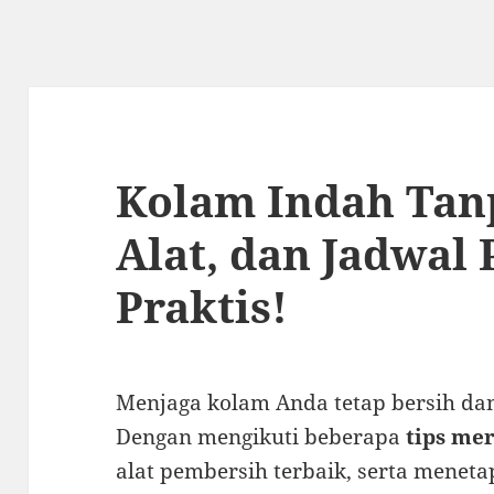
Kolam Indah Tanp
Alat, dan Jadwal
Praktis!
Menjaga kolam Anda tetap bersih dan 
Dengan mengikuti beberapa
tips me
alat pembersih terbaik, serta menet