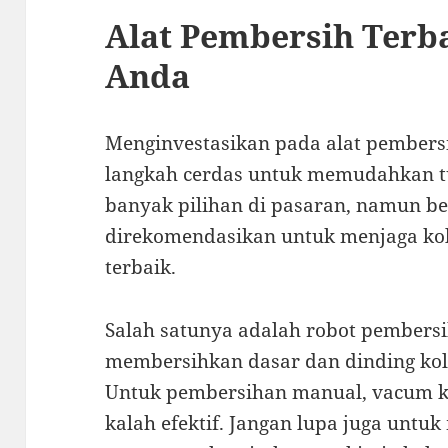
Alat Pembersih Terb
Anda
Menginvestasikan pada alat pembersi
langkah cerdas untuk memudahkan t
banyak pilihan di pasaran, namun be
direkomendasikan untuk menjaga ko
terbaik.
Salah satunya adalah robot pembersi
membersihkan dasar dan dinding kol
Untuk pembersihan manual, vacum ko
kalah efektif. Jangan lupa juga untuk 