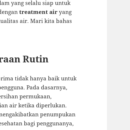
lam yang selalu siap untuk
 dengan
treatment air
yang
alitas air. Mari kita bahas
raan Rutin
rima tidak hanya baik untuk
 pengguna. Pada dasarnya,
ersihan permukaan,
an air ketika diperlukan.
a mengakibatkan penumpukan
esehatan bagi penggunanya,