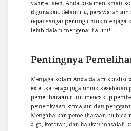
yang efisien, Anda bisa menikmati ko
digunakan. Selain itu, perawatan air
tepat sangat penting untuk menjaga ku
lebih dalam mengenai hal ini!
Pentingnya Pemeliha
Menjaga kolam Anda dalam kondisi p
estetika tetapi juga untuk kesehatan
pemeliharaan rutin mencakup pemb
pemeriksaan kimia air, dan pengganti
Mengabaikan pemeliharaan ini bis
alga, kotoran, dan bahkan masalah k