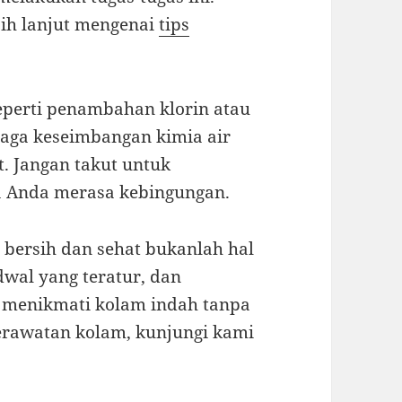
bih lanjut mengenai
tips
seperti penambahan klorin atau
njaga keseimbangan kimia air
t. Jangan takut untuk
ka Anda merasa kebingungan.
 bersih dan sehat bukanlah hal
adwal yang teratur, dan
t menikmati kolam indah tanpa
erawatan kolam, kunjungi kami