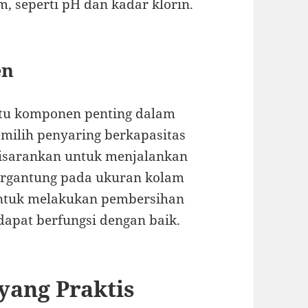
 seperti pH dan kadar klorin.
en
atu komponen penting dalam
milih penyaring berkapasitas
Disarankan untuk menjalankan
tergantung pada ukuran kolam
untuk melakukan pembersihan
i dapat berfungsi dengan baik.
yang Praktis