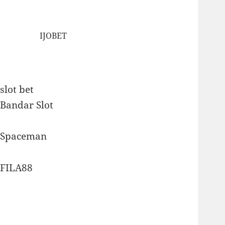
IJOBET
slot bet
Bandar Slot
Spaceman
FILA88