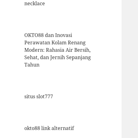
necklace
OKTO88 dan Inovasi
Perawatan Kolam Renang
Modern: Rahasia Air Bersih,
Sehat, dan Jernih Sepanjang
Tahun
situs slot777
okto88 link alternatif