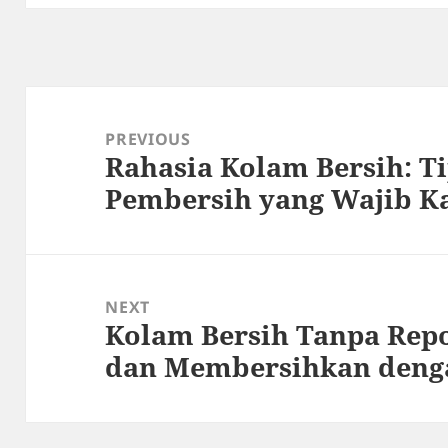
Post
navigation
PREVIOUS
Rahasia Kolam Bersih: T
Previous
Pembersih yang Wajib K
post:
NEXT
Kolam Bersih Tanpa Rep
Next
dan Membersihkan deng
post: