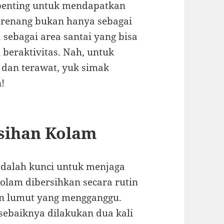
 penting untuk mendapatkan
m renang bukan hanya sebagai
 sebagai area santai yang bisa
 beraktivitas. Nah, untuk
 dan terawat, yuk simak
n!
sihan Kolam
dalah kunci untuk menjaga
olam dibersihkan secara rutin
an lumut yang mengganggu.
ebaiknya dilakukan dua kali