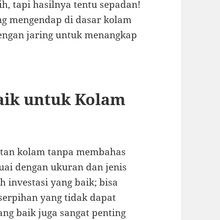
h, tapi hasilnya tentu sepadan!
ng mengendap di dasar kolam
ngan jaring untuk menangkap
aik untuk Kolam
awatan kolam tanpa membahas
suai dengan ukuran dan jenis
investasi yang baik; bisa
erpihan yang tidak dapat
ang baik juga sangat penting