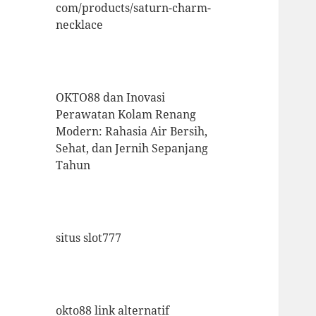
com/products/saturn-charm-
necklace
OKTO88 dan Inovasi
Perawatan Kolam Renang
Modern: Rahasia Air Bersih,
Sehat, dan Jernih Sepanjang
Tahun
situs slot777
okto88 link alternatif