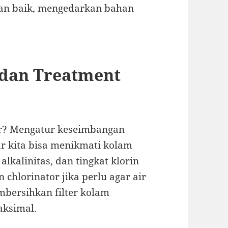
gan baik, mengedarkan bahan
 dan Treatment
ir? Mengatur keseimbangan
ar kita bisa menikmati kolam
alkalinitas, dan tingkat klorin
chlorinator jika perlu agar air
mbersihkan filter kolam
aksimal.