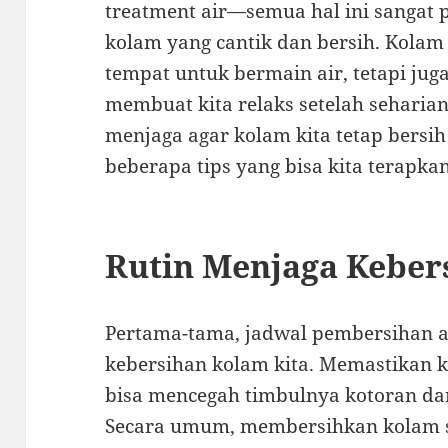
treatment air—semua hal ini sangat
kolam yang cantik dan bersih. Kola
tempat untuk bermain air, tetapi juga
membuat kita relaks setelah seharian
menjaga agar kolam kita tetap bersih
beberapa tips yang bisa kita terapka
Rutin Menjaga Keber
Pertama-tama, jadwal pembersihan a
kebersihan kolam kita. Memastikan k
bisa mencegah timbulnya kotoran d
Secara umum, membersihkan kolam s