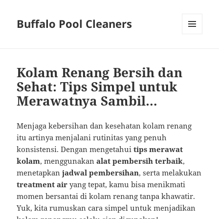
Buffalo Pool Cleaners
MENU
AND
WIDGETS
Kolam Renang Bersih dan
Sehat: Tips Simpel untuk
Merawatnya Sambil…
Menjaga kebersihan dan kesehatan kolam renang
itu artinya menjalani rutinitas yang penuh
konsistensi. Dengan mengetahui
tips merawat
kolam
, menggunakan
alat pembersih terbaik
,
menetapkan
jadwal pembersihan
, serta melakukan
treatment air
yang tepat, kamu bisa menikmati
momen bersantai di kolam renang tanpa khawatir.
Yuk, kita rumuskan cara simpel untuk menjadikan