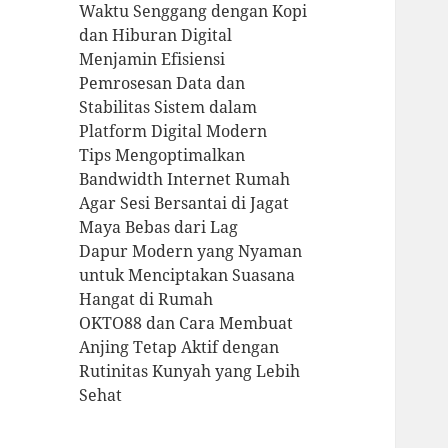
Waktu Senggang dengan Kopi
dan Hiburan Digital
Menjamin Efisiensi
Pemrosesan Data dan
Stabilitas Sistem dalam
Platform Digital Modern
Tips Mengoptimalkan
Bandwidth Internet Rumah
Agar Sesi Bersantai di Jagat
Maya Bebas dari Lag
Dapur Modern yang Nyaman
untuk Menciptakan Suasana
Hangat di Rumah
OKTO88 dan Cara Membuat
Anjing Tetap Aktif dengan
Rutinitas Kunyah yang Lebih
Sehat