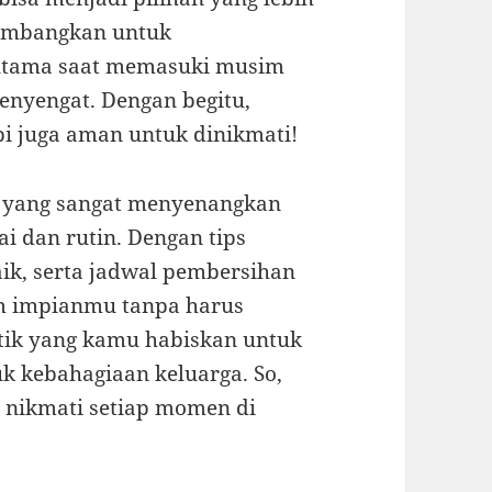
rtimbangkan untuk
rutama saat memasuki musim
enyengat. Dengan begitu,
pi juga aman untuk dinikmati!
l yang sangat menyenangkan
ai dan rutin. Dengan tips
ik, serta jadwal pembersihan
am impianmu tanpa harus
etik yang kamu habiskan untuk
k kebahagiaan keluarga. So,
 nikmati setiap momen di