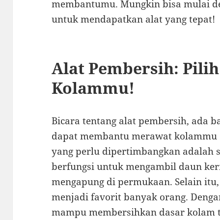
membantumu. Mungkin bisa mulai 
untuk mendapatkan alat yang tepat!
Alat Pembersih: Pili
Kolammu!
Bicara tentang alat pembersih, ada b
dapat membantu merawat kolammu den
yang perlu dipertimbangkan adalah 
berfungsi untuk mengambil daun ker
mengapung di permukaan. Selain itu,
menjadi favorit banyak orang. Dengan
mampu membersihkan dasar kolam tan