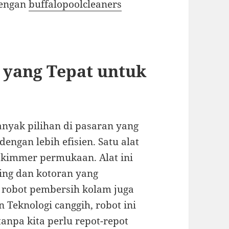
dengan
buffalopoolcleaners
h yang Tepat untuk
anyak pilihan di pasaran yang
gan lebih efisien. Satu alat
skimmer permukaan. Alat ini
ing dan kotoran yang
 robot pembersih kolam juga
 Teknologi canggih, robot ini
pa kita perlu repot-repot