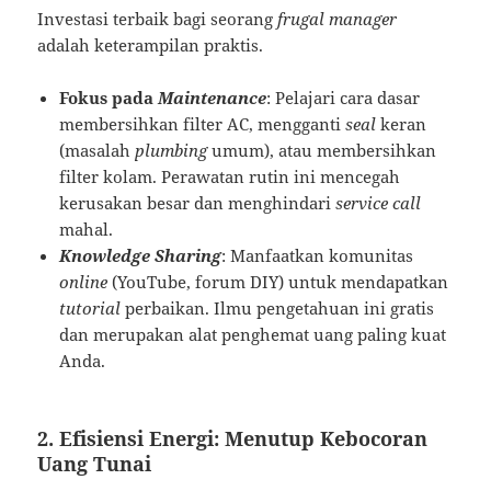
Investasi terbaik bagi seorang
frugal manager
adalah keterampilan praktis.
Fokus pada
Maintenance
: Pelajari cara dasar
membersihkan filter AC, mengganti
seal
keran
(masalah
plumbing
umum), atau membersihkan
filter kolam. Perawatan rutin ini mencegah
kerusakan besar dan menghindari
service call
mahal.
Knowledge Sharing
: Manfaatkan komunitas
online
(YouTube, forum DIY) untuk mendapatkan
tutorial
perbaikan. Ilmu pengetahuan ini gratis
dan merupakan alat penghemat uang paling kuat
Anda.
2. Efisiensi Energi: Menutup Kebocoran
Uang Tunai