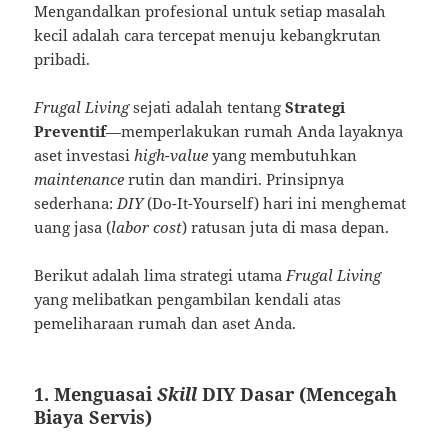
Mengandalkan profesional untuk setiap masalah
kecil adalah cara tercepat menuju kebangkrutan
pribadi.
Frugal Living
sejati adalah tentang
Strategi
Preventif
—memperlakukan rumah Anda layaknya
aset investasi
high-value
yang membutuhkan
maintenance
rutin dan mandiri. Prinsipnya
sederhana:
DIY
(Do-It-Yourself) hari ini menghemat
uang jasa (
labor cost
) ratusan juta di masa depan.
Berikut adalah lima strategi utama
Frugal Living
yang melibatkan pengambilan kendali atas
pemeliharaan rumah dan aset Anda.
1. Menguasai
Skill
DIY Dasar (Mencegah
Biaya Servis)