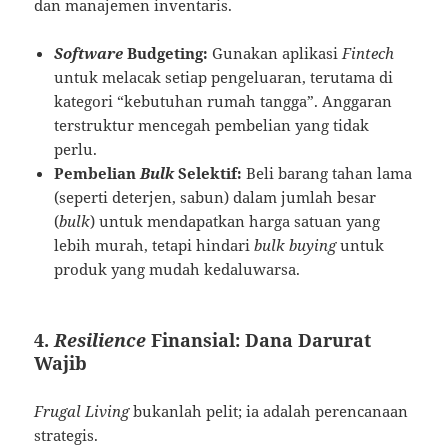
dan manajemen inventaris.
Software
Budgeting:
Gunakan aplikasi
Fintech
untuk melacak setiap pengeluaran, terutama di
kategori “kebutuhan rumah tangga”. Anggaran
terstruktur mencegah pembelian yang tidak
perlu.
Pembelian
Bulk
Selektif:
Beli barang tahan lama
(seperti deterjen, sabun) dalam jumlah besar
(
bulk
) untuk mendapatkan harga satuan yang
lebih murah, tetapi hindari
bulk buying
untuk
produk yang mudah kedaluwarsa.
4.
Resilience
Finansial: Dana Darurat
Wajib
Frugal Living
bukanlah pelit; ia adalah perencanaan
strategis.