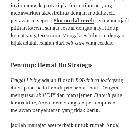
ingin mengeksplorasi platform hiburan yang
menawarkan aksesibilitas dengan modal kecil,
penawaran seperti
Slot modal receh
sering menjadi
pilihan karena sangat sesuai dengan gaya hidup
hemat yang terencana. Mengakses hiburan dengan
bijak adalah bagian dari
self-care
yang cerdas.
Penutup: Hemat Itu Strategis
Frugal Living
adalah filosofi
ROI-driven logic
yang
diterapkan pada kehidupan sehari-hari. Dengan
menguasai
skill
DIY dan manajemen
Fintech
yang
terstruktur, Anda memenangkan pertempuran
melawan pengeluaran yang tidak perlu.
Jadilah manajer aset terbaik untuk rumah Anda!