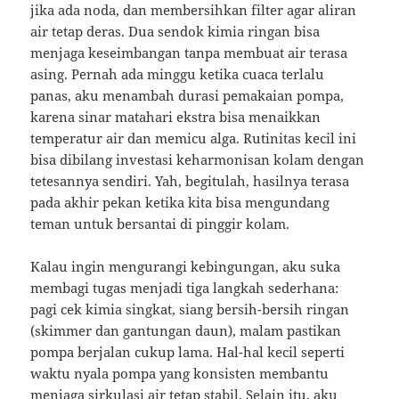
jika ada noda, dan membersihkan filter agar aliran
air tetap deras. Dua sendok kimia ringan bisa
menjaga keseimbangan tanpa membuat air terasa
asing. Pernah ada minggu ketika cuaca terlalu
panas, aku menambah durasi pemakaian pompa,
karena sinar matahari ekstra bisa menaikkan
temperatur air dan memicu alga. Rutinitas kecil ini
bisa dibilang investasi keharmonisan kolam dengan
tetesannya sendiri. Yah, begitulah, hasilnya terasa
pada akhir pekan ketika kita bisa mengundang
teman untuk bersantai di pinggir kolam.
Kalau ingin mengurangi kebingungan, aku suka
membagi tugas menjadi tiga langkah sederhana:
pagi cek kimia singkat, siang bersih-bersih ringan
(skimmer dan gantungan daun), malam pastikan
pompa berjalan cukup lama. Hal-hal kecil seperti
waktu nyala pompa yang konsisten membantu
menjaga sirkulasi air tetap stabil. Selain itu, aku