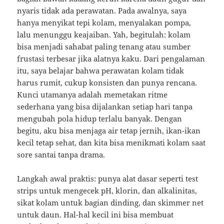
nyaris tidak ada perawatan. Pada awalnya, saya
hanya menyikat tepi kolam, menyalakan pompa,
lalu menunggu keajaiban. Yah, begitulah: kolam
bisa menjadi sahabat paling tenang atau sumber
frustasi terbesar jika alatnya kaku. Dari pengalaman
itu, saya belajar bahwa perawatan kolam tidak
harus rumit, cukup konsisten dan punya rencana.
Kunci utamanya adalah memetakan ritme
sederhana yang bisa dijalankan setiap hari tanpa
mengubah pola hidup terlalu banyak. Dengan
begitu, aku bisa menjaga air tetap jernih, ikan-ikan
kecil tetap sehat, dan kita bisa menikmati kolam saat
sore santai tanpa drama.
Langkah awal praktis: punya alat dasar seperti test
strips untuk mengecek pH, klorin, dan alkalinitas,
sikat kolam untuk bagian dinding, dan skimmer net
untuk daun. Hal-hal kecil ini bisa membuat