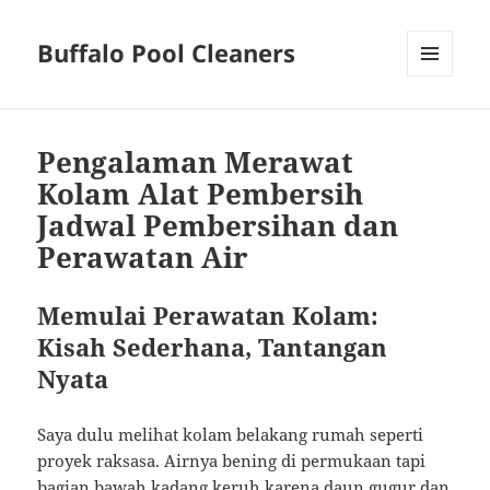
Buffalo Pool Cleaners
MENU
AND
WIDGETS
Pengalaman Merawat
Kolam Alat Pembersih
Jadwal Pembersihan dan
Perawatan Air
Memulai Perawatan Kolam:
Kisah Sederhana, Tantangan
Nyata
Saya dulu melihat kolam belakang rumah seperti
proyek raksasa. Airnya bening di permukaan tapi
bagian bawah kadang keruh karena daun gugur dan