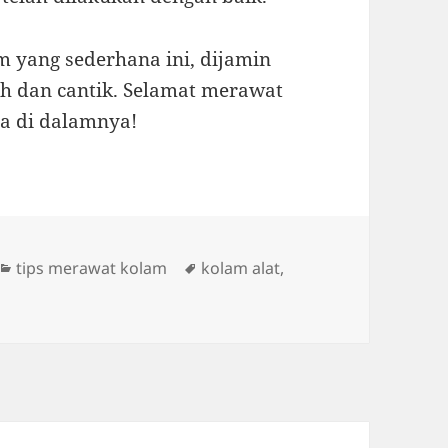
 yang sederhana ini, dijamin
ih dan cantik. Selamat merawat
da di dalamnya!
Categories
Tags
tips merawat kolam
kolam alat
,