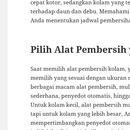
cepat kotor, sedangkan kolam yang t
terhadap daun dan debu. Memahami 
Anda menentukan jadwal pembersiha
Pilih Alat Pembersih
Saat memilih alat pembersih kolam, 
memilih yang sesuai dengan ukuran 
berbagai macam alat pembersih, mula
sederhana, penyedot otomatis, hingg
Untuk kolam kecil, alat pembersih 
tapi untuk kolam yang lebih besar, 
mempertimbangkan penyedot otomati