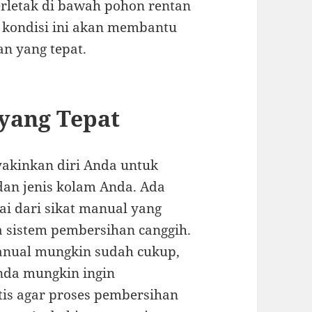
erletak di bawah pohon rentan
kondisi ini akan membantu
n yang tepat.
 yang Tepat
yakinkan diri Anda untuk
dan jenis kolam Anda. Ada
i dari sikat manual yang
a sistem pembersihan canggih.
manual mungkin sudah cukup,
Anda mungkin ingin
s agar proses pembersihan