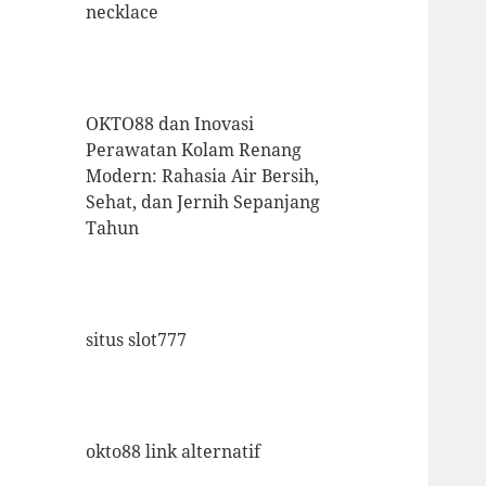
necklace
OKTO88 dan Inovasi
Perawatan Kolam Renang
Modern: Rahasia Air Bersih,
Sehat, dan Jernih Sepanjang
Tahun
situs slot777
okto88 link alternatif