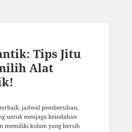
tik: Tips Jitu
ilih Alat
ik!
terbaik, jadwal pembersihan,
ing untuk menjaga keindahan
in memiliki kolam yang bersih