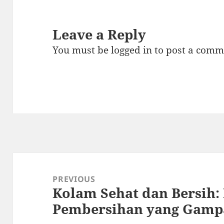
Leave a Reply
You must be
logged in
to post a comm
Post
navigation
PREVIOUS
Kolam Sehat dan Bersih:
Previous
Pembersihan yang Gampa
post: