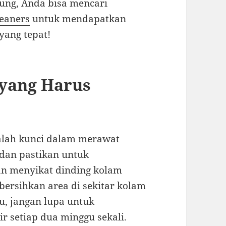
ngung, Anda bisa mencari
leaners
untuk mendapatkan
yang tepat!
 yang Harus
alah kunci dalam merawat
dan pastikan untuk
an menyikat dinding kolam
ersihkan area di sekitar kolam
tu, jangan lupa untuk
 setiap dua minggu sekali.