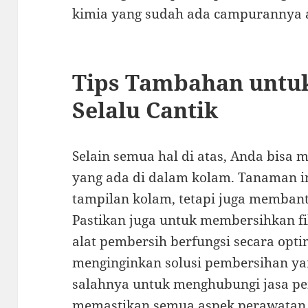
kimia yang sudah ada campurannya ag
Tips Tambahan untu
Selalu Cantik
Selain semua hal di atas, Anda bis
yang ada di dalam kolam. Tanaman i
tampilan kolam, tetapi juga membant
Pastikan juga untuk membersihkan fi
alat pembersih berfungsi secara opti
menginginkan solusi pembersihan yan
salahnya untuk menghubungi jasa p
memastikan semua aspek perawatan t