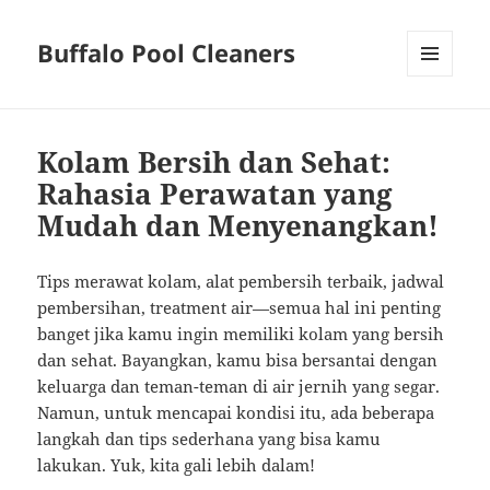
Buffalo Pool Cleaners
MENU
AND
WIDGETS
Kolam Bersih dan Sehat:
Rahasia Perawatan yang
Mudah dan Menyenangkan!
Tips merawat kolam, alat pembersih terbaik, jadwal
pembersihan, treatment air—semua hal ini penting
banget jika kamu ingin memiliki kolam yang bersih
dan sehat. Bayangkan, kamu bisa bersantai dengan
keluarga dan teman-teman di air jernih yang segar.
Namun, untuk mencapai kondisi itu, ada beberapa
langkah dan tips sederhana yang bisa kamu
lakukan. Yuk, kita gali lebih dalam!