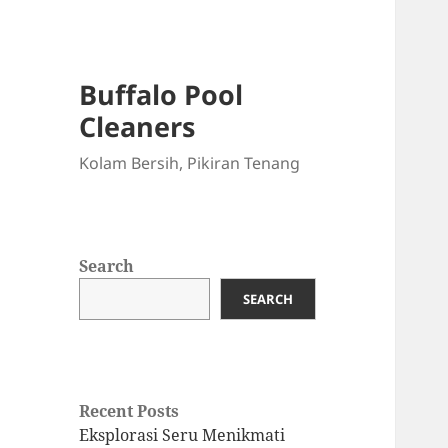
Buffalo Pool
Cleaners
Kolam Bersih, Pikiran Tenang
Search
SEARCH
Recent Posts
Eksplorasi Seru Menikmati