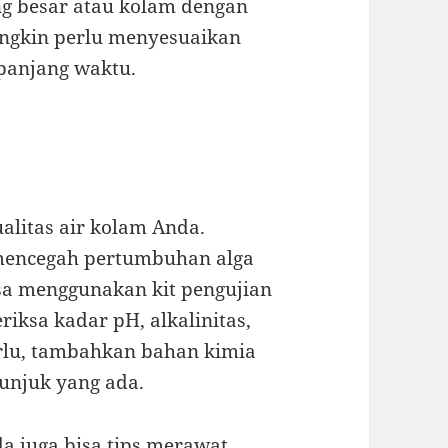
ng besar atau kolam dengan
ngkin perlu menyesuaikan
epanjang waktu.
alitas air kolam Anda.
 mencegah pertumbuhan alga
isa menggunakan kit pengujian
iksa kadar pH, alkalinitas,
perlu, tambahkan bahan kimia
etunjuk yang ada.
da juga bisa
tips merawat