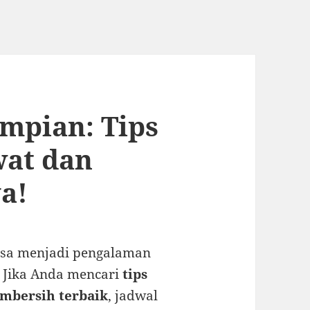
mpian: Tips
at dan
a!
isa menjadi pengalaman
 Jika Anda mencari
tips
embersih terbaik
, jadwal