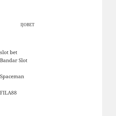
IJOBET
slot bet
Bandar Slot
Spaceman
FILA88