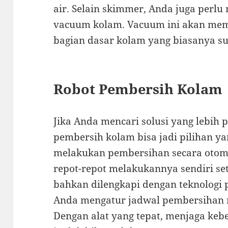
air. Selain skimmer, Anda juga perl
vacuum kolam. Vacuum ini akan me
bagian dasar kolam yang biasanya sul
Robot Pembersih Kolam
Jika Anda mencari solusi yang lebih p
pembersih kolam bisa jadi pilihan yan
melakukan pembersihan secara otomat
repot-repot melakukannya sendiri se
bahkan dilengkapi dengan teknologi
Anda mengatur jadwal pembersihan m
Dengan alat yang tepat, menjaga keb