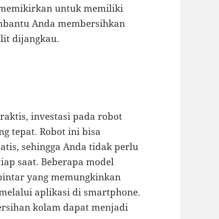
u memikirkan untuk memiliki
mbantu Anda membersihkan
it dijangkau.
raktis, investasi pada robot
g tepat. Robot ini bisa
is, sehingga Anda tidak perlu
tiap saat. Beberapa model
 pintar yang memungkinkan
elalui aplikasi di smartphone.
ersihan kolam dapat menjadi