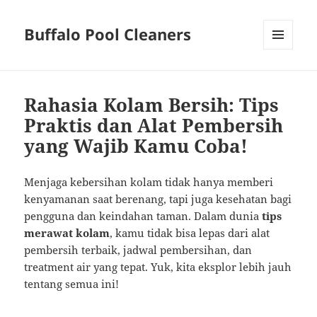
Buffalo Pool Cleaners
MENU
AND
WIDGETS
Rahasia Kolam Bersih: Tips
Praktis dan Alat Pembersih
yang Wajib Kamu Coba!
Menjaga kebersihan kolam tidak hanya memberi
kenyamanan saat berenang, tapi juga kesehatan bagi
pengguna dan keindahan taman. Dalam dunia
tips
merawat kolam
, kamu tidak bisa lepas dari alat
pembersih terbaik, jadwal pembersihan, dan
treatment air yang tepat. Yuk, kita eksplor lebih jauh
tentang semua ini!