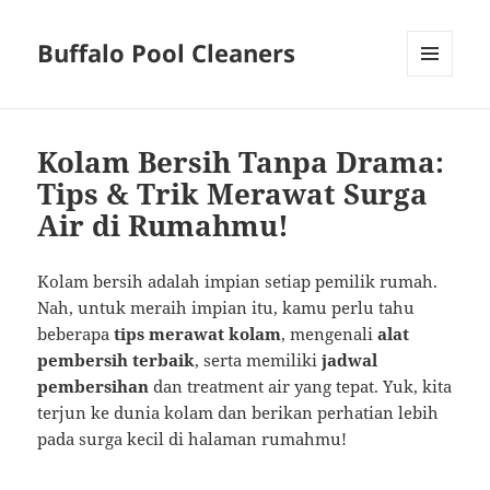
Buffalo Pool Cleaners
MENU
AND
WIDGETS
Kolam Bersih Tanpa Drama:
Tips & Trik Merawat Surga
Air di Rumahmu!
Kolam bersih adalah impian setiap pemilik rumah.
Nah, untuk meraih impian itu, kamu perlu tahu
beberapa
tips merawat kolam
, mengenali
alat
pembersih terbaik
, serta memiliki
jadwal
pembersihan
dan treatment air yang tepat. Yuk, kita
terjun ke dunia kolam dan berikan perhatian lebih
pada surga kecil di halaman rumahmu!