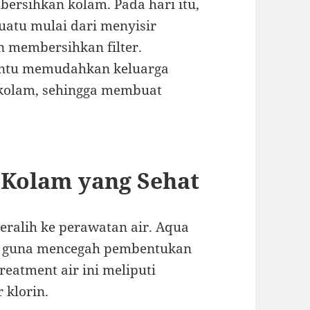
rsihkan kolam. Pada hari itu,
uatu mulai dari menyisir
 membersihkan filter.
ntu memudahkan keluarga
 kolam, sehingga membuat
 Kolam yang Sehat
eralih ke perawatan air. Aqua
ik guna mencegah pembentukan
reatment air ini meliputi
 klorin.