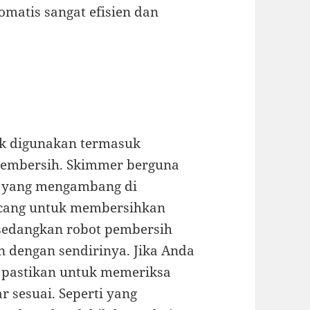
omatis sangat efisien dan
ak digunakan termasuk
pembersih. Skimmer berguna
n yang mengambang di
ncang untuk membersihkan
 sedangkan robot pembersih
 dengan sendirinya. Jika Anda
 pastikan untuk memeriksa
r sesuai. Seperti yang