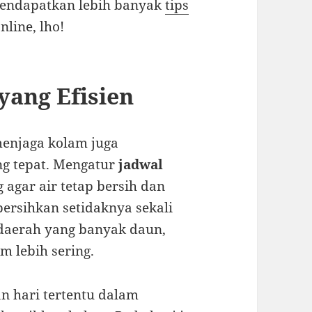
mendapatkan lebih banyak
tips
line, lho!
yang Efisien
menjaga kolam juga
g tepat. Mengatur
jadwal
 agar air tetap bersih dan
bersihkan setidaknya sekali
i daerah yang banyak daun,
 lebih sering.
n hari tertentu dalam