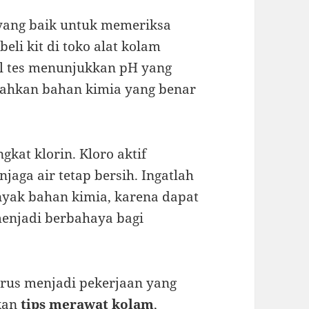
 yang baik untuk memeriksa
li kit di toko alat kolam
sil tes menunjukkan pH yang
ahkan bahan kimia yang benar
kat klorin. Kloro aktif
aga air tetap bersih. Ingatlah
nyak bahan kimia, karena dapat
enjadi berbahaya bagi
rus menjadi pekerjaan yang
kan
tips merawat kolam
,