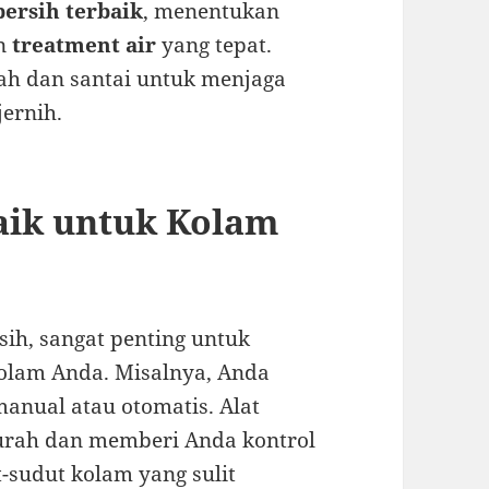
bersih terbaik
, menentukan
an
treatment air
yang tepat.
dah dan santai untuk menjaga
jernih.
aik untuk Kolam
sih, sangat penting untuk
kolam Anda. Misalnya, Anda
manual atau otomatis. Alat
urah dan memberi Anda kontrol
-sudut kolam yang sulit