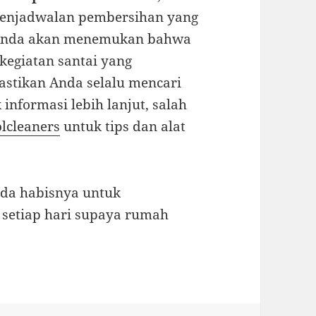
penjadwalan pembersihan yang
, Anda akan menemukan bahwa
kegiatan santai yang
stikan Anda selalu mencari
nformasi lebih lanjut, salah
lcleaners
untuk tips dan alat
ada habisnya untuk
u setiap hari supaya rumah