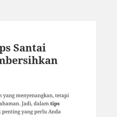
ps Santai
mbersihkan
n yang menyenangkan, tetapi
ahaman. Jadi, dalam
tips
k penting yang perlu Anda