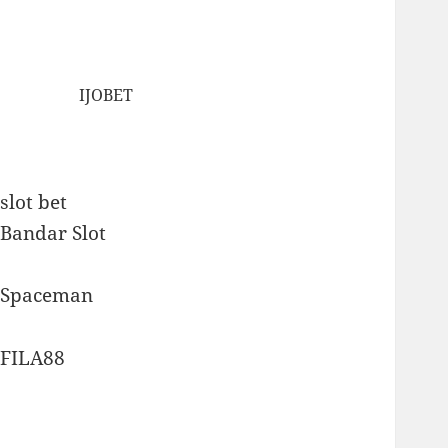
IJOBET
slot bet
Bandar Slot
Spaceman
FILA88