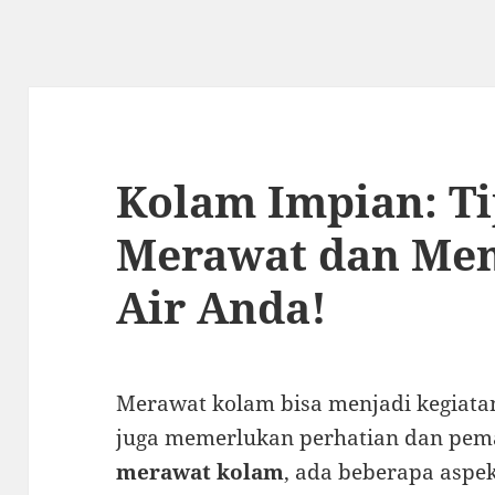
Kolam Impian: Ti
Merawat dan Me
Air Anda!
Merawat kolam bisa menjadi kegiata
juga memerlukan perhatian dan pem
merawat kolam
, ada beberapa aspe