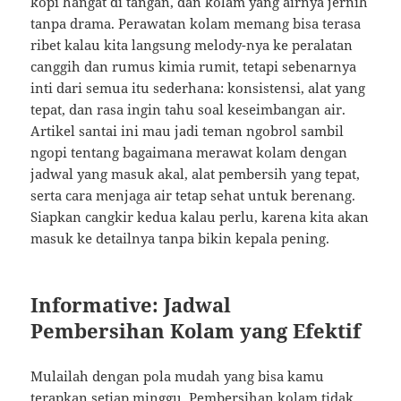
kopi hangat di tangan, dan kolam yang airnya jernih
tanpa drama. Perawatan kolam memang bisa terasa
ribet kalau kita langsung melody-nya ke peralatan
canggih dan rumus kimia rumit, tetapi sebenarnya
inti dari semua itu sederhana: konsistensi, alat yang
tepat, dan rasa ingin tahu soal keseimbangan air.
Artikel santai ini mau jadi teman ngobrol sambil
ngopi tentang bagaimana merawat kolam dengan
jadwal yang masuk akal, alat pembersih yang tepat,
serta cara menjaga air tetap sehat untuk berenang.
Siapkan cangkir kedua kalau perlu, karena kita akan
masuk ke detailnya tanpa bikin kepala pening.
Informative: Jadwal
Pembersihan Kolam yang Efektif
Mulailah dengan pola mudah yang bisa kamu
terapkan setiap minggu. Pembersihan kolam tidak