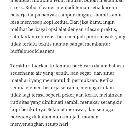
membuat hidupmu lebih mudah, bukan menambah
stress. Robot cleaner menjadi teman setia karena
bekerja tanpa banyak campur tangan, sambil kamu
bisa menyesap kopi kedua. Dan jika kamu ingin
melihat berbagai opsi alat dengan ulasan praktis,
satu tautan referensi bisa menjadi pintu masuk yang
tidak terlalu teknis namun sangat membantu:
buffalopoolcleaners
.
Terakhir, biarkan kolammu berbicara dalam bahasa
sederhana: air yang jernih, bau segar, dan sinar
matahari yang memantul di permukaan. Ketika
semua elemen bekerja seirama, menjaga kolam
tidak lagi terasa seperti pekerjaan keras, melainkan
rutinitas yang dinikmati sambil menakar secangkir
kopi berikutnya. Selamat merawat, dan semoga
berenang di kolam milikmu jadi momen
menyenangkan setiap hari.