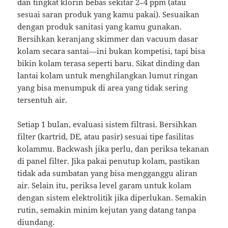
dan tingkat klorin bebas sekitar 2–4 ppm (atau
sesuai saran produk yang kamu pakai). Sesuaikan
dengan produk sanitasi yang kamu gunakan.
Bersihkan keranjang skimmer dan vacuum dasar
kolam secara santai—ini bukan kompetisi, tapi bisa
bikin kolam terasa seperti baru. Sikat dinding dan
lantai kolam untuk menghilangkan lumut ringan
yang bisa menumpuk di area yang tidak sering
tersentuh air.
Setiap 1 bulan, evaluasi sistem filtrasi. Bersihkan
filter (kartrid, DE, atau pasir) sesuai tipe fasilitas
kolammu. Backwash jika perlu, dan periksa tekanan
di panel filter. Jika pakai penutup kolam, pastikan
tidak ada sumbatan yang bisa mengganggu aliran
air. Selain itu, periksa level garam untuk kolam
dengan sistem elektrolitik jika diperlukan. Semakin
rutin, semakin minim kejutan yang datang tanpa
diundang.