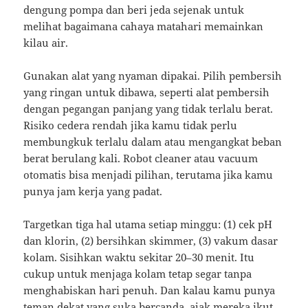
dengung pompa dan beri jeda sejenak untuk
melihat bagaimana cahaya matahari memainkan
kilau air.
Gunakan alat yang nyaman dipakai. Pilih pembersih
yang ringan untuk dibawa, seperti alat pembersih
dengan pegangan panjang yang tidak terlalu berat.
Risiko cedera rendah jika kamu tidak perlu
membungkuk terlalu dalam atau mengangkat beban
berat berulang kali. Robot cleaner atau vacuum
otomatis bisa menjadi pilihan, terutama jika kamu
punya jam kerja yang padat.
Targetkan tiga hal utama setiap minggu: (1) cek pH
dan klorin, (2) bersihkan skimmer, (3) vakum dasar
kolam. Sisihkan waktu sekitar 20–30 menit. Itu
cukup untuk menjaga kolam tetap segar tanpa
menghabiskan hari penuh. Dan kalau kamu punya
teman dekat yang suka bercanda, ajak mereka ikut