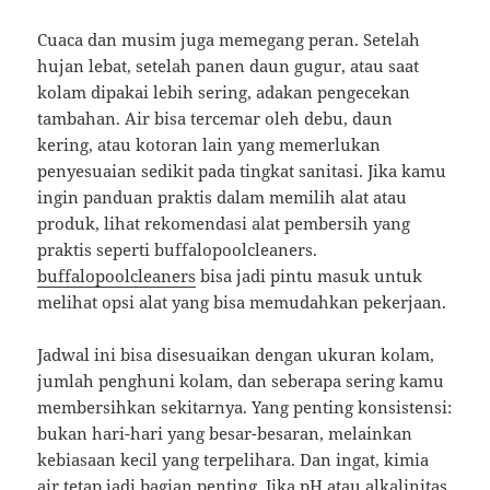
Cuaca dan musim juga memegang peran. Setelah
hujan lebat, setelah panen daun gugur, atau saat
kolam dipakai lebih sering, adakan pengecekan
tambahan. Air bisa tercemar oleh debu, daun
kering, atau kotoran lain yang memerlukan
penyesuaian sedikit pada tingkat sanitasi. Jika kamu
ingin panduan praktis dalam memilih alat atau
produk, lihat rekomendasi alat pembersih yang
praktis seperti buffalopoolcleaners.
buffalopoolcleaners
bisa jadi pintu masuk untuk
melihat opsi alat yang bisa memudahkan pekerjaan.
Jadwal ini bisa disesuaikan dengan ukuran kolam,
jumlah penghuni kolam, dan seberapa sering kamu
membersihkan sekitarnya. Yang penting konsistensi:
bukan hari-hari yang besar-besaran, melainkan
kebiasaan kecil yang terpelihara. Dan ingat, kimia
air tetap jadi bagian penting. Jika pH atau alkalinitas