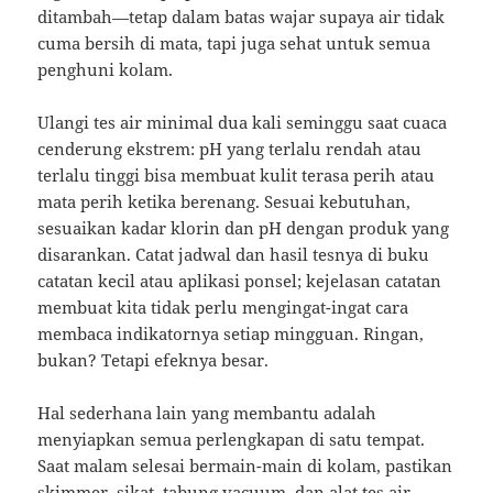
ditambah—tetap dalam batas wajar supaya air tidak
cuma bersih di mata, tapi juga sehat untuk semua
penghuni kolam.
Ulangi tes air minimal dua kali seminggu saat cuaca
cenderung ekstrem: pH yang terlalu rendah atau
terlalu tinggi bisa membuat kulit terasa perih atau
mata perih ketika berenang. Sesuai kebutuhan,
sesuaikan kadar klorin dan pH dengan produk yang
disarankan. Catat jadwal dan hasil tesnya di buku
catatan kecil atau aplikasi ponsel; kejelasan catatan
membuat kita tidak perlu mengingat-ingat cara
membaca indikatornya setiap mingguan. Ringan,
bukan? Tetapi efeknya besar.
Hal sederhana lain yang membantu adalah
menyiapkan semua perlengkapan di satu tempat.
Saat malam selesai bermain-main di kolam, pastikan
skimmer, sikat, tabung vacuum, dan alat tes air