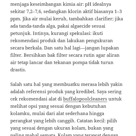
menjaga keseimbangan kimia air: pH idealnya
sekitar 7,2–7,6, sedangkan klorin aktif biasanya 1–3
ppm. Jika air mulai keruh, tambahkan clarifier; jika
ada tanda-tanda alga, pakai algaecide sesuai
petunjuk. Intinya, kurangi spekulasi: ikuti
rekomendasi produk dan lakukan pengukuran
secara berkala. Dan satu hal lagi—jangan lupakan
filter. Bersihkan bak filter secara rutin agar aliran
air tetap lancar dan tekanan pompa tidak turun
drastis.
Salah satu hal yang membuatku merasa lebih yakin
adalah referensi produk yang kredibel. Saya sering
cek rekomendasi alat di
buffalopoolcleaners
untuk
melihat opsi yang sesuai dengan kebutuhan
kolamku, mulai dari alat sederhana hingga
perangkat yang lebih canggih. Catatan kecil: pilih
yang sesuai dengan ukuran kolam, bukan yang
paling mahal semata. Kolam yang terawat dengan