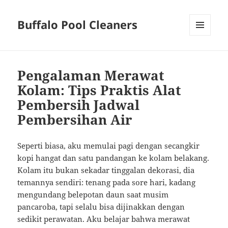
Buffalo Pool Cleaners
MENU
AND
WIDGETS
Pengalaman Merawat
Kolam: Tips Praktis Alat
Pembersih Jadwal
Pembersihan Air
Seperti biasa, aku memulai pagi dengan secangkir
kopi hangat dan satu pandangan ke kolam belakang.
Kolam itu bukan sekadar tinggalan dekorasi, dia
temannya sendiri: tenang pada sore hari, kadang
mengundang belepotan daun saat musim
pancaroba, tapi selalu bisa dijinakkan dengan
sedikit perawatan. Aku belajar bahwa merawat