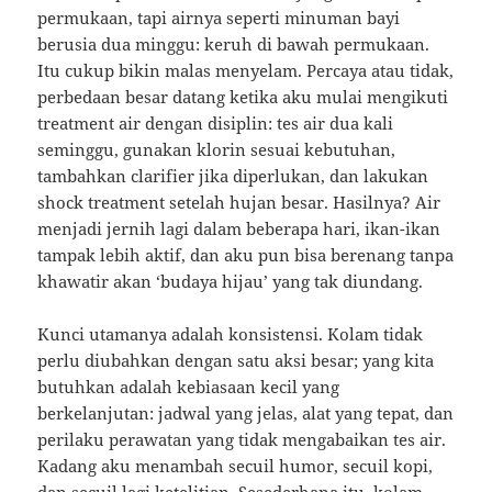
permukaan, tapi airnya seperti minuman bayi
berusia dua minggu: keruh di bawah permukaan.
Itu cukup bikin malas menyelam. Percaya atau tidak,
perbedaan besar datang ketika aku mulai mengikuti
treatment air dengan disiplin: tes air dua kali
seminggu, gunakan klorin sesuai kebutuhan,
tambahkan clarifier jika diperlukan, dan lakukan
shock treatment setelah hujan besar. Hasilnya? Air
menjadi jernih lagi dalam beberapa hari, ikan-ikan
tampak lebih aktif, dan aku pun bisa berenang tanpa
khawatir akan ‘budaya hijau’ yang tak diundang.
Kunci utamanya adalah konsistensi. Kolam tidak
perlu diubahkan dengan satu aksi besar; yang kita
butuhkan adalah kebiasaan kecil yang
berkelanjutan: jadwal yang jelas, alat yang tepat, dan
perilaku perawatan yang tidak mengabaikan tes air.
Kadang aku menambah secuil humor, secuil kopi,